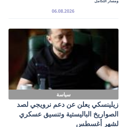
ومسار التكامل
06.08.2026
سياسة
زيلينسكي يعلن عن دعم نرويجي لصد
الصواريخ الباليستية وتنسيق عسكري
لشهر أغسطس