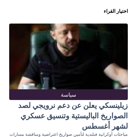
اختيار القراء
سياسة
زيلينسكي يعلن عن دعم نرويجي لصد
الصواريخ الباليستية وتنسيق عسكري
لشهر أغسطس
مباحثات أوكرانية فنلندية لتأمين صواريخ اعتراضية ومناقشة مسارات