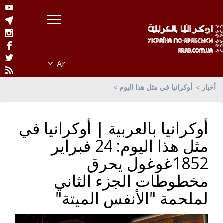
أخبار
أوكرانيا في مثل هذا اليوم
أوكرانيا بالعربية | أوكرانيا في
مثل هذا اليوم: 24 فبراير
1852غوغول يحرق
مخطوطات الجزء الثاني
لملحمة "الأنفس الميتة"