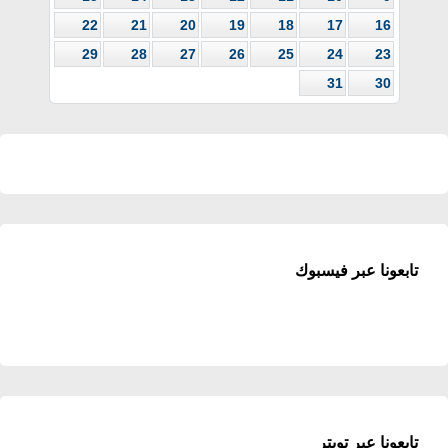
22
21
20
19
18
17
16
29
28
27
26
25
24
23
31
30
تابعونا عبر فيسبوك
تابعونا عبر تويتر