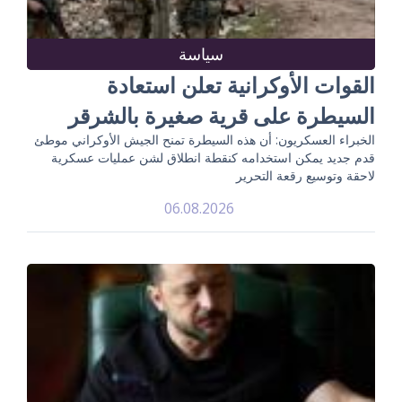
سياسة
القوات الأوكرانية تعلن استعادة
السيطرة على قرية صغيرة بالشرقر
الخبراء العسكريون: أن هذه السيطرة تمنح الجيش الأوكراني موطئ
قدم جديد يمكن استخدامه كنقطة انطلاق لشن عمليات عسكرية
لاحقة وتوسيع رقعة التحرير
06.08.2026