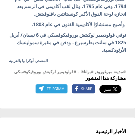
1794. وفي عام 1795، ونال لقب أكاديمي في الرسم بعد
انجازه لوحة الدوق الأكبر كونستانتين بافلوفيتش.
وأصبح مستشارًا لأكاديمية الفنون في عام 1803.
توفي فولوديمير لوكيتش بوروفيكوفسكي في 6 نيسان/ أبريل
1825 في سانت بطرسبرغ ، ودفن في مقبرة سمولينسك
الأرثوذكسية.
المصدر: أوكرانيا بالعربية
#مدينة ميرغورود
,
#بولتافا
,
#فولوديمير لوكيتش بوروفيكوفسكي
مشاركة هذا المنشور:
TELEGRAM
SHARE
الأخبار الرئيسية