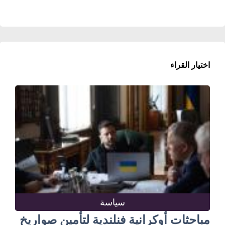
اختيار القراء
سياسة
مباحثات أوكرانية فنلندية لتأمين صواريخ