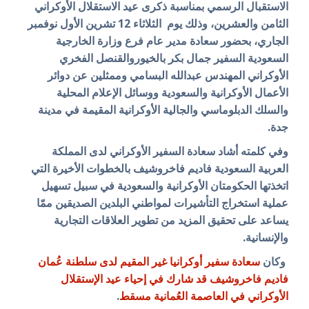
الاستقبال الرسمي بمناسبة ذكرى عيد الاستقلال الأوكراني
الثامن والعشرين، وذلك يوم الثلاثاء 12 تشرين الأول نوفمبر
الجاري، بحضور سعادة مدير عام فرع وزارة الخارجية
السعودية السفير جمال بكر بالخيوروالقنصل الفخري
الأوكراني المهندس عبدالله البسامي وممثلين عن دوائر
الأعمال الأوكرانية والسعودية ووسائل الإعلام المحلية
والسلك الدبلوماسي والجالية الأوكرانية المقيمة في مدينة
جدة.
وفي كلمته أشاد سعادة السفير الأوكراني لدى المملكة
العربية السعودية فاديم فاخروشيف بالخطوات الأخيرة التي
اتخذتها الحكومتان الأوكرانية والسعودية في سبيل تسهيل
عملية استخراج التأشيرات لمواطني البلدين الصديقين ممّا
يساعد على تحقيق المزيد من تطوير العلاقات التجارية
والإنسانية.
وكان
سعادة
سفير أوكرانيا غير المقيم لدى سلطنة عُمان
فاديم فاخروشيف قد شارك في إحياء عيد الإستقلال
الأوكراني في العاصمة العُمانية مسقط
.