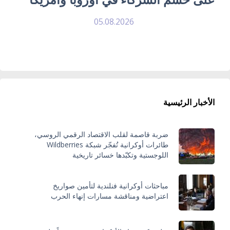
05.08.2026
الأخبار الرئيسية
ضربة قاصمة لقلب الاقتصاد الرقمي الروسي،
طائرات أوكرانية تُفجّر شبكة Wildberries
اللوجستية وتكبّدها خسائر تاريخية
مباحثات أوكرانية فنلندية لتأمين صواريخ
اعتراضية ومناقشة مسارات إنهاء الحرب