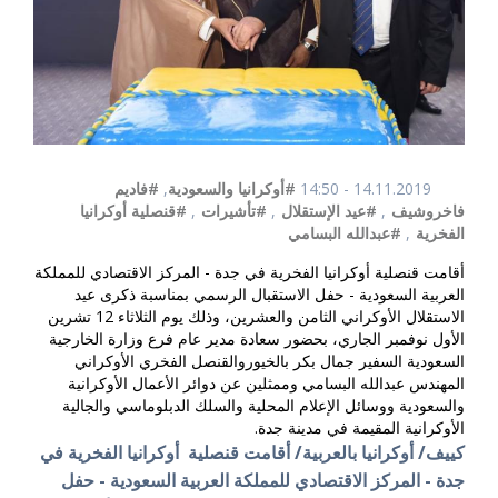
14.11.2019 - 14:50
#أوكرانيا والسعودية
,
#فاديم
فاخروشيف
,
#عيد الإستقلال
,
#تأشيرات
,
#قنصلية أوكرانيا
الفخرية
,
#عبدالله البسامي
أقامت قنصلية أوكرانيا الفخرية في جدة - المركز الاقتصادي للمملكة
العربية السعودية - حفل الاستقبال الرسمي بمناسبة ذكرى عيد
الاستقلال الأوكراني الثامن والعشرين، وذلك يوم الثلاثاء 12 تشرين
الأول نوفمبر الجاري، بحضور سعادة مدير عام فرع وزارة الخارجية
السعودية السفير جمال بكر بالخيوروالقنصل الفخري الأوكراني
المهندس عبدالله البسامي وممثلين عن دوائر الأعمال الأوكرانية
والسعودية ووسائل الإعلام المحلية والسلك الدبلوماسي والجالية
الأوكرانية المقيمة في مدينة جدة.
كييف/ أوكرانيا بالعربية/ أقامت قنصلية أوكرانيا الفخرية في
جدة - المركز الاقتصادي للمملكة العربية السعودية - حفل