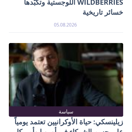
WILDBERRIES اللوجستية وتكبّدها
خسائر تاريخية
05.08.2026
سياسة
زيلينسكي: حياة الأوكرانيين تعتمد يومياً
على حسم الشركاء في أوروبا وأمريكا