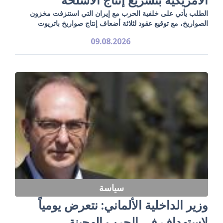
الطلب يأتي على خلفية الحرب مع إيران التي استنزفت مخزون
الصواريخ، مع توقيع عقود لثلاثة أضعاف إنتاج صواريخ باتريوت
09.08.2026
سياسة
وزير الداخلية الألماني: نتعرض يومياً
لاستهداف في الحرب الهجينة