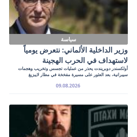
سياسة
وزير الداخلية الألماني: نتعرض يومياً
لاستهداف في الحرب الهجينة
أولكسندر دوبريندت يحذر من عمليات تجسس وتخريب وهجمات
سيبرانية، بعد العثور على مسيرة مفخخة في مطار لايبزيغ
09.08.2026