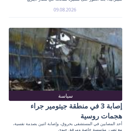
09.08.2026
سياسة
إصابة 3 في منطقة جيتومير جراء
هجمات روسية
أحد المصابين في المستشفى بحروق، وإصابة اثنين بصدمة نفسية،
مع تضرر مؤسسة خاصة ومرفق حيوي