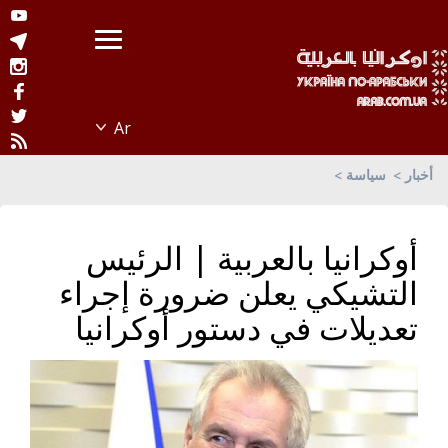
أخبار
سياسة
أوكرانيا بالعربية | الرئيس
التشيكي يعلن ضرورة إجراء
تعديلات في دستور أوكرانيا