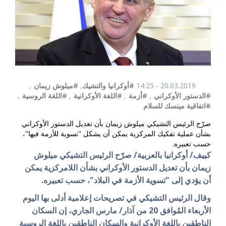
20.03.2019 - 14:25
#أوكرانيا والتشيك
,
#ميلوش زيمان
,
#الدستور الأوكراني
,
#أزمة
,
#اللغة الأوكرانية
,
#اللغة الروسية
,
#اتفاقية مينسك للسلام
صرّح الرئيس التشيكي ميلوش زيمان بأن تعديل الدستور الأوكراني
بشأن عملية تفكيك المركزية يمكن أن يشكل "تسوية للأزمة فيها"،
حسب تعبيره.
كييف/ أوكرانيا بالعربية/ صرّح الرئيس التشيكي ميلوش
زيمان بأن تعديل الدستور الأوكراني بشأن اللامركزية يمكن
أن يؤدي إلى "تسوية الأزمة في البلاد"، حسب تعبيره.
وقال الرئيس التشيكي في تصريحات إعلامية أدلى بها اليوم
الأربعاء المُوافق 20 من آذار/ مارس الجاري، إن السكان
الناطقين باللغة الأوكرانية والسكان الناطقين باللغة الروسية