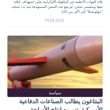
قائد القوات الأنظمة غير المأهولة الأوكرانية يعلن استهداف ناقلة
نفط وسفينتي شحن، ليرتفع عدد السفن المستهدفة منذ بدء عملية
"مولوتشكا" إلى أكثر من 220
09.08.2026
سياسة
البنتاغون يطالب الصناعات الدفاعية
الأمريكية بتسريع إنتاج الأسلحة