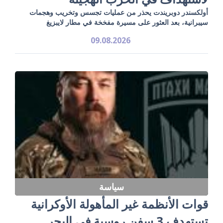
أولكسندر دوبريندت يحذر من عمليات تجسس وتخريب وهجمات
سيبرانية، بعد العثور على مسيرة مفخخة في مطار لايبزيغ
09.08.2026
سياسة
قوات الأنظمة غير المأهولة الأوكرانية
تستهدف 3 سفن روسية في البحر