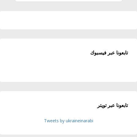
تابعونا عبر فيسبوك
تابعونا عبر تويتر
Tweets by ukraineinarabi