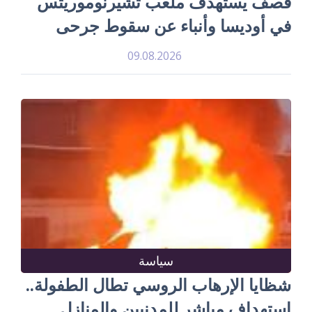
قصف يستهدف ملعب تشيرنوموريتس
في أوديسا وأنباء عن سقوط جرحى
09.08.2026
سياسة
شظايا الإرهاب الروسي تطال الطفولة..
استهداف مباشر للمدنيين والمنازل