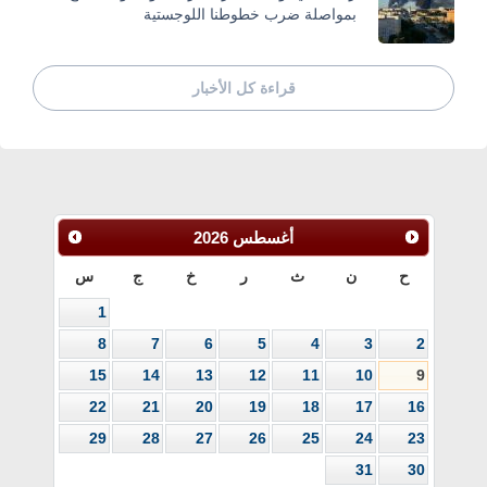
بمواصلة ضرب خطوطنا اللوجستية
قراءة كل الأخبار
أغسطس
2026
ح
ن
ث
ر
خ
ج
س
1
8
7
6
5
4
3
2
15
14
13
12
11
10
9
22
21
20
19
18
17
16
29
28
27
26
25
24
23
31
30