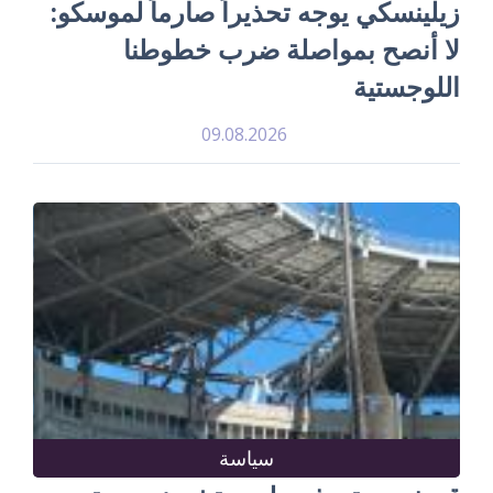
زيلينسكي يوجه تحذيراً صارماً لموسكو:
لا أنصح بمواصلة ضرب خطوطنا
اللوجستية
09.08.2026
سياسة