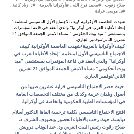
صلاح زقوت
,
#محمد فرج الله
,
#أوكرانيا بالعربية
,
#د. زياد كاتبة
,
#د. موسى عرادة
شهدت العاصمة الأوكرانية كييف الاجتماع الأول التاسيسي لمنظمة "
إتحاد الأطباء العرب في أوكرانيا" والذي أنعقد في قاعة المؤتمرات
بمستشفى " ميد بوت الحكومي " مساء الامس الجمعة الموافق 21
تشرين الثاني/نوفمبر الجاري.
كييف/أوكرانيا بالعربية/شهدت العاصمة الأوكرانية كييف
الاجتماع التاسيسي الأول لمنظمة "إتحاد الأطباء العرب في
أوكرانيا" والذي أنعقد في قاعة المؤتمرات بمستشفى "ميد
بوت الحكومي" مساء الامس الجمعة الموافق 21 تشرين
الثاني/نوفمبر الجاري.
حيث حضر الاجتماع التاسيسي قرابة عشرين طبيبا من
أصول وبلدان عربية وكذلك من مختلف التخصصات العامة
في المؤسسات الطبية الحكومية والخاصة في أوكرانيا.
افتتح الاجتماع التاسيسي بكلمة ترحيبية القاها الدكتور أسلام
دبابسة، حيث رحب بالاطباء الحضور وبضيوف الشرف د.
صلاح زقوت رئيس البيت العربي ود. عبد الوهاب درويش