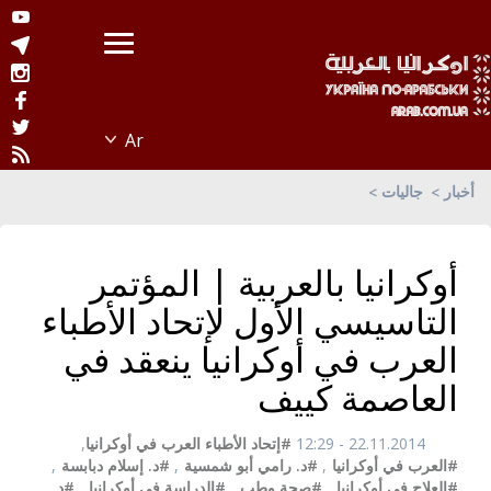
أخبار
جاليات
أوكرانيا بالعربية | المؤتمر
التاسيسي الأول لإتحاد الأطباء
العرب في أوكرانيا ينعقد في
العاصمة كييف
22.11.2014 - 12:29
#إتحاد الأطباء العرب في أوكرانيا
,
#العرب في أوكرانيا
,
#د. رامي أبو شمسية
,
#د. إسلام دبابسة
,
#العلاج في أوكرانيا
,
#صحة وطب
,
#الدراسة في أوكرانيا
,
#د.