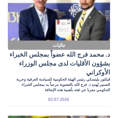
جاليات
د. محمد فرج الله عضواً بمجلس الخبراء
بشؤون الأقليات لدى مجلس الوزراء
الأوكراني
ڤيكتور يلينسكي رئيس الهيئة الحكومية للسياسة العرقية وحرية
الضمير يُهنئ د. فرج الله بالعضوية مرحباً به بمجلس الخبراء
الحكومي معربا عن ثقته بأهمية هذه الإضافة
02.07.2026