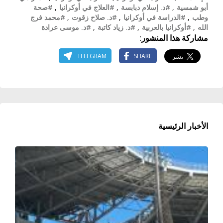
أبو شمسية
,
#د. إسلام دبابسة
,
#العلاج في أوكرانيا
,
#صحة
وطب
,
#الدراسة في أوكرانيا
,
#د. صلاح زقوت
,
#محمد فرج
الله
,
#أوكرانيا بالعربية
,
#د. زياد كاتبة
,
#د. موسى عرادة
مشاركة هذا المنشور:
TELEGRAM
SHARE
الأخبار الرئيسية