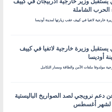
 يستقبل وزير خارجية أذربيجان في كييف
 الحرب الشاملة
رة خارجية لاتفيا في كييف عقب زيارتها لمدينة أوديسا
 يستقبل وزيرة خارجية لاتفيا في كييف
نة أوديسا
ية مولدوفا ملفات الأمن والطاقة ومسار التكامل
ن دعم نرويجي لصد الصواريخ الباليستية
 لشهر أغسطس