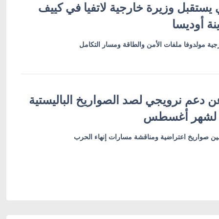
 يستقبل وزيرة خارجية لاتفيا في كييف
نة أوديسا
ية مولدوفا ملفات الأمن والطاقة ومسار التكامل
ن دعم نرويجي لصد الصواريخ الباليستية
 لشهر أغسطس
أمين صواريخ اعتراضية ومناقشة مسارات إنهاء الحرب