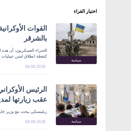
اختيار القراء
القوات الأوكراني
بالشرقر
الخبراء العسكريون: أن هذه
كنقطة انطلاق لشن عمليات ع
سياسة
06.08.2026
الرئيس الأوكراني
عقب زيارتها لمدي
زيلينسكي يبحث مع وزير خارج
سياسة
06.08.2026