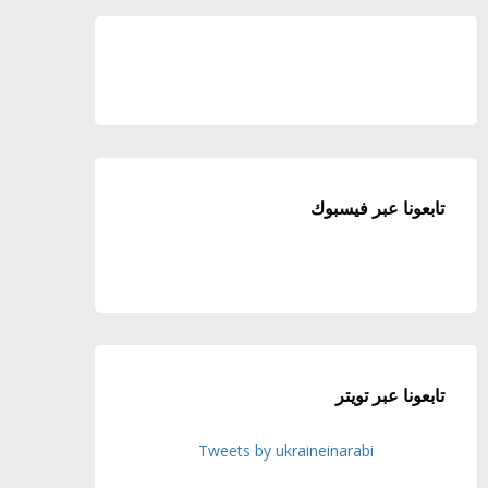
تابعونا عبر فيسبوك
تابعونا عبر تويتر
Tweets by ukraineinarabi