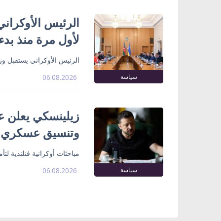
الرئيس الأوكراني
لأول مرة منذ بدء
الرئيس الأوكراني يستقبل وزي
سياسة
06.08.2026
زيلينسكي يعلن ع
وتنسيق عسكري
مباحثات أوكرانية فنلندية لت
سياسة
06.08.2026