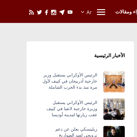
يحدث في العالم
اء ومقالات
الأخبار الرئيسية
الرئيس الأوكراني يستقبل وزير
خارجية أذربيجان في كييف لأول
مرة منذ بدء الحرب الشاملة
الرئيس الأوكراني يستقبل
وزيرة خارجية لاتفيا في كييف
عقب زيارتها لمدينة أوديسا
زيلينسكي يعلن عن دعم
نرويجي لصد الصواريخ