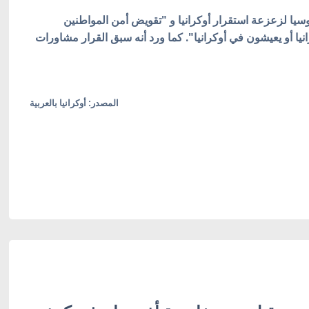
سيا لزعزعة استقرار أوكرانيا و "تقويض أمن المواطنين
يا أو يعيشون في أوكرانيا". كما ورد أنه سبق القرار مشاورات
المصدر: أوكرانيا بالعربية