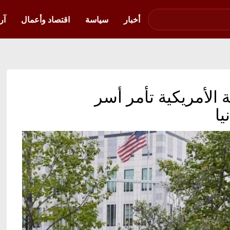
صوت فلسطين في
أوكرانيا
أخبار
سياسة
اقتصاد وأعمال
آر
ة الأمريكية تأمر أسر
يا