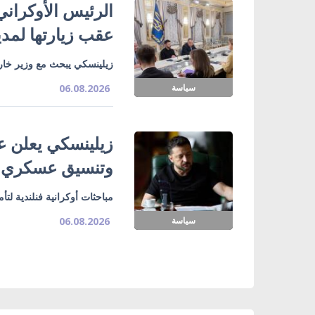
الرئيس الأوكراني
عقب زيارتها لمدي
زيلينسكي يبحث مع وزير خارج
سياسة
06.08.2026
زيلينسكي يعلن ع
وتنسيق عسكري
مباحثات أوكرانية فنلندية لت
سياسة
06.08.2026