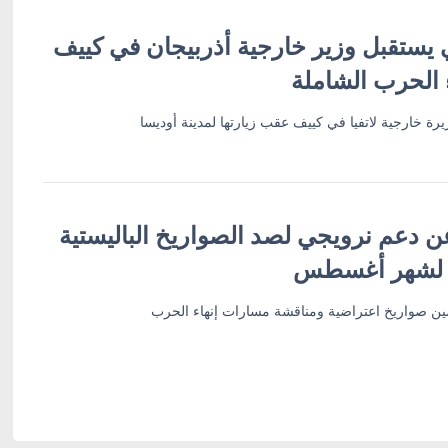
 يستقبل وزير خارجية أذربيجان في كييف
 الحرب الشاملة
رة خارجية لاتفيا في كييف عقب زيارتها لمدينة أوديسا
ن دعم نرويجي لصد الصواريخ الباليستية
 لشهر أغسطس
أمين صواريخ اعتراضية ومناقشة مسارات إنهاء الحرب