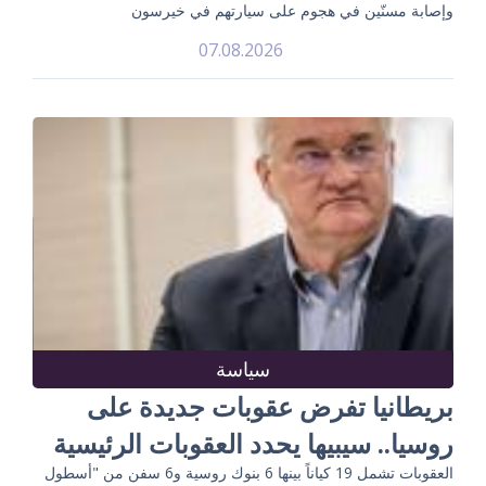
وإصابة مسنّين في هجوم على سيارتهم في خيرسون
07.08.2026
سياسة
بريطانيا تفرض عقوبات جديدة على
روسيا.. سيبيها يحدد العقوبات الرئيسية
العقوبات تشمل 19 كياناً بينها 6 بنوك روسية و6 سفن من "أسطول