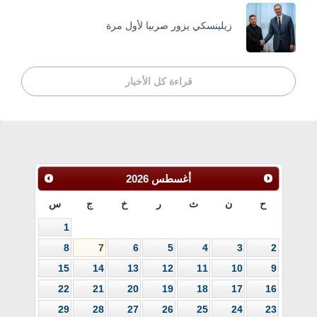
زيلينسكي يزور صربيا لأول مرة
قراءة كل الأخبار
أغسطس
2026
ح
ن
ث
ر
خ
ج
س
1
8
7
6
5
4
3
2
15
14
13
12
11
10
9
22
21
20
19
18
17
16
29
28
27
26
25
24
23