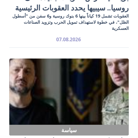
روسيا.. سيبيها يحدد العقوبات الرئيسية
العقوبات تشمل 19 كياناً بينها 6 بنوك روسية و6 سفن من "أسطول
الظل"، في خطوة لاستهداف تمويل الحرب وتزويد الصناعات
العسكرية
07.08.2026
سياسة