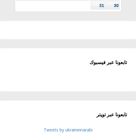
31
30
تابعونا عبر فيسبوك
تابعونا عبر تويتر
Tweets by ukraineinarabi