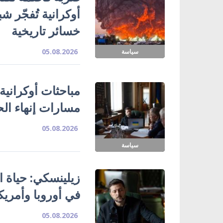
خسائر تاريخية
05.08.2026
سياسة
مباحثات أوكرانية
مسارات إنهاء ال
05.08.2026
سياسة
زيلينسكي: حياة ا
في أوروبا وأمريك
05.08.2026