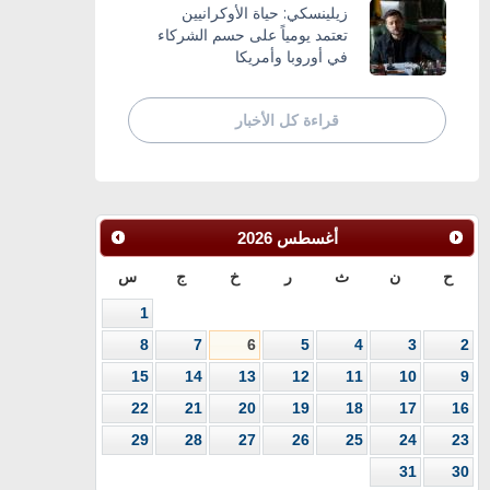
زيلينسكي: حياة الأوكرانيين
تعتمد يومياً على حسم الشركاء
في أوروبا وأمريكا
قراءة كل الأخبار
أغسطس
2026
ح
ن
ث
ر
خ
ج
س
1
8
7
6
5
4
3
2
15
14
13
12
11
10
9
22
21
20
19
18
17
16
29
28
27
26
25
24
23
31
30