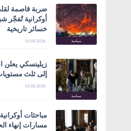
ضربة قاصمة لقلب
خسائر تاريخية
05.08.2026
سياسة
زيلينسكي يعلن ا
إلى ثلث مستويات
05.08.2026
سياسة
مباحثات أوكرانية
مسارات إنهاء ال