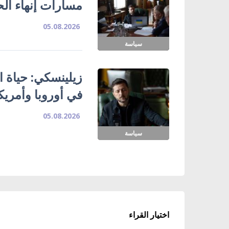
مسارات إنهاء ال
05.08.2026
سياسة
زيلينسكي: حياة ا
في أوروبا وأمريك
05.08.2026
سياسة
اختيار القراء