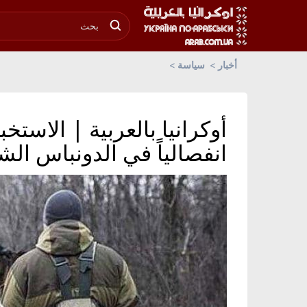
أخبار
سياسة
انفصالياً في الدونباس ال