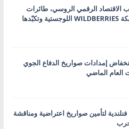
 الاقتصاد الرقمي الروسي، طائرات
أوكرانية تُفجّر شبكة WILDBERRIES اللوجستية وتكبّدها
نخفاض إمدادات صواريخ الدفاع الجوي
 العام الماضي
 فنلندية لتأمين صواريخ اعتراضية ومناقشة
حرب