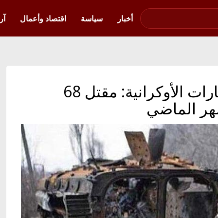
صوت فلسطين في
أوكرانيا
أخبار
سياسة
اقتصاد وأعمال
آر
أوكرانيا بالعربية | الاستخبارات الأوكرانية: مقتل 68
شهر الماضي