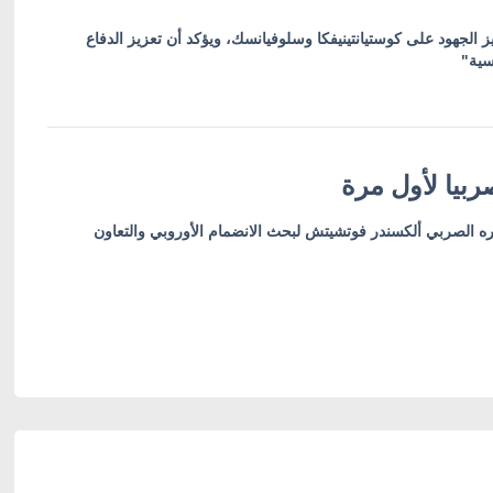
ز الجهود على كوستيانتينيفكا وسلوفيانسك، ويؤكد أن تعزيز الدفاع
سية"
بيا لأول مرة
ره الصربي ألكسندر فوتشيتش لبحث الانضمام الأوروبي والتعاون