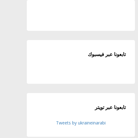
تابعونا عبر فيسبوك
تابعونا عبر تويتر
Tweets by ukraineinarabi