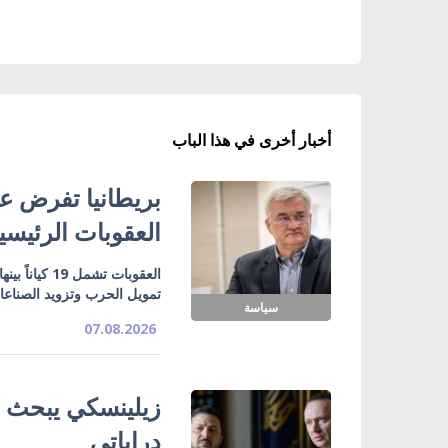
أخبار أخرى في هذا الباب
بريطانيا تفرض عق
العقوبات الرئيسي
تمويل الحرب وتزويد الصناع
سياسة
07.08.2026
زيلينسكي يبحث ت
دراباتي