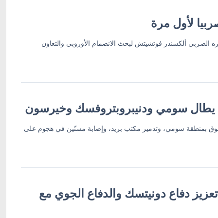
بيا لأول مرة
ره الصربي ألكسندر فوتشيتش لبحث الانضمام الأوروبي والتعاون
 يطال سومي ودنيبروبتروفسك وخيرسون
ق بمنطقة سومي، وتدمير مكتب بريد، وإصابة مسنّين في هجوم على
عزيز دفاع دونيتسك والدفاع الجوي مع