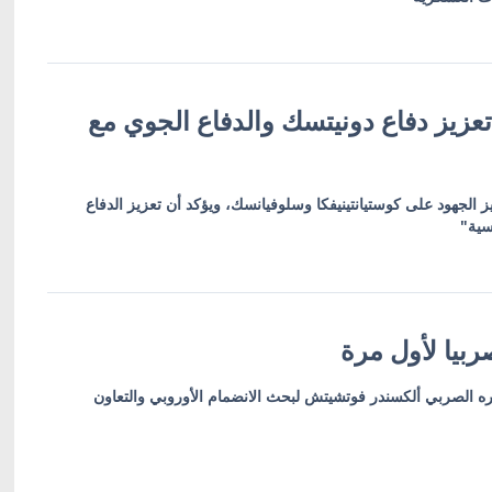
عزيز دفاع دونيتسك والدفاع الجوي مع
ز الجهود على كوستيانتينيفكا وسلوفيانسك، ويؤكد أن تعزيز الدفاع
سية"
بيا لأول مرة
ره الصربي ألكسندر فوتشيتش لبحث الانضمام الأوروبي والتعاون