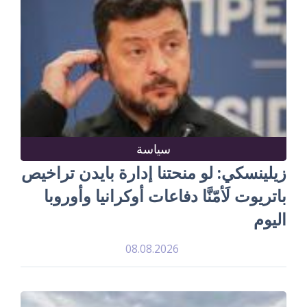
سياسة
زيلينسكي: لو منحتنا إدارة بايدن تراخيص
باتريوت لَأمّنَّا دفاعات أوكرانيا وأوروبا
اليوم
08.08.2026