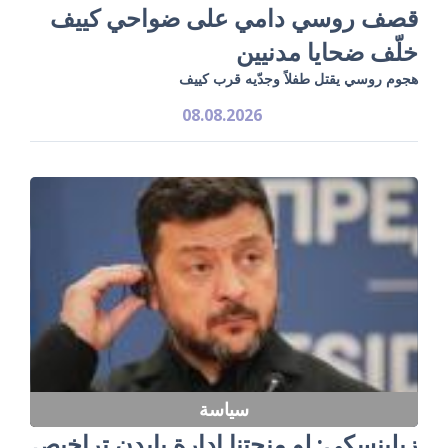
قصف روسي دامي على ضواحي كييف
خلّف ضحايا مدنيين
هجوم روسي يقتل طفلاً وجدّيه قرب كييف
08.08.2026
سياسة
زيلينسكي: لو منحتنا إدارة بايدن تراخيص