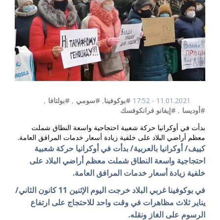
11.01.2021 - 17:52
#بوكوفينا
,
#سومي
,
#بولتافا
,
#أوديسا
,
#إيفانو فرانكوفسك
بدأت في أوكرانيا حركة شعبية احتجاجية واسعة النطاق شملت
معظم أراضي البلاد على خلفية زيادة أسعار خدمات المرافق العامة.
كييف/ أوكرانيا بالعربية/ بدأت في أوكرانيا حركة شعبية
احتجاجية واسعة النطاق شملت معظم أراضي البلاد على
خلفية زيادة أسعار خدمات المرافق العامة.
في بوكوفينا غربي البلاد خرجت اليوم الإثنين 11 كانون الثاني/
يناير ثلاث مظاهرات في وقت واحد للاحتجاج على ارتفاع
الرسوم على الغاز ونقله.