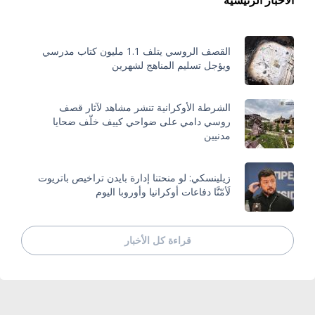
القصف الروسي يتلف 1.1 مليون كتاب مدرسي
ويؤجل تسليم المناهج لشهرين
الشرطة الأوكرانية تنشر مشاهد لآثار قصف
روسي دامي على ضواحي كييف خلّف ضحايا
مدنيين
زيلينسكي: لو منحتنا إدارة بايدن تراخيص باتريوت
لَأمّنَّا دفاعات أوكرانيا وأوروبا اليوم
قراءة كل الأخبار