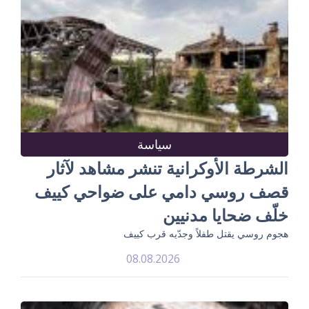
سياسة
الشرطة الأوكرانية تنشر مشاهد لآثار
قصف روسي دامي على ضواحي كييف
خلّف ضحايا مدنيين
هجوم روسي يقتل طفلاً وجدّيه قرب كييف
08.08.2026