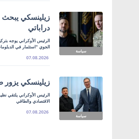
زيلينسكي يبحث ت
دراباتي
الرئيس الأوكراني يوجه بتركي
الجوي "استثمار في الدبلوما
سياسة
07.08.2026
زيلينسكي يزور صر
الرئيس الأوكراني يلتقي نظي
الاقتصادي والطاقي
07.08.2026
سياسة