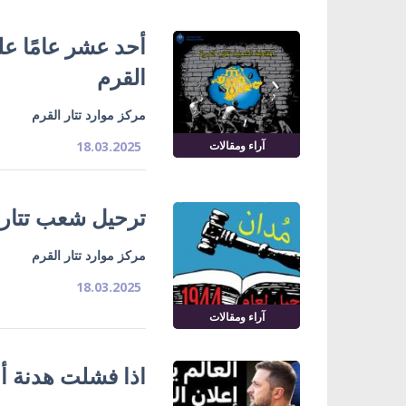
أحد عشر عامًا عل
القرم
مركز موارد تتار القرم
آراء ومقالات
18.03.2025
ترحيل شعب تتار ا
مركز موارد تتار القرم
18.03.2025
آراء ومقالات
اذا فشلت هدنة أ