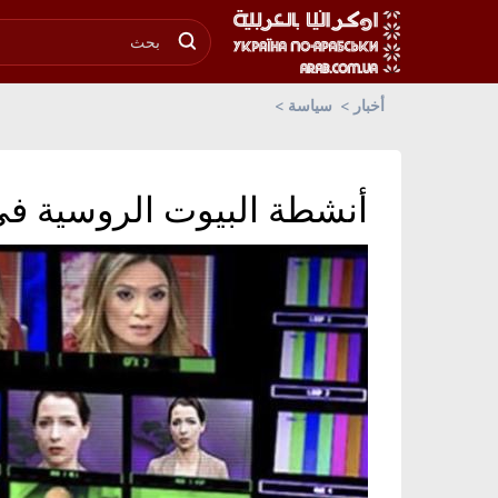
أخبار
سياسة
أنشطة البيوت الروسية ف