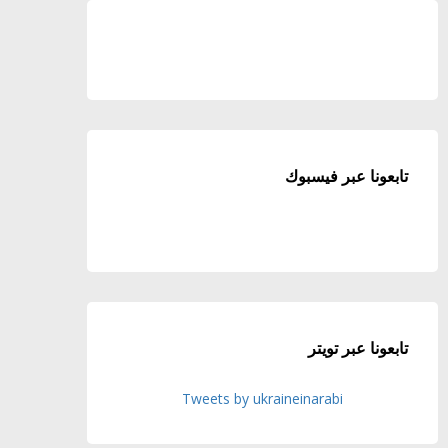
تابعونا عبر فيسبوك
تابعونا عبر تويتر
Tweets by ukraineinarabi