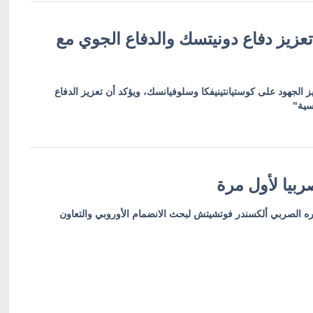
عزيز دفاع دونيتسك والدفاع الجوي مع
ز الجهود على كوستيانتينيفكا وسلوفيانسك، ويؤكد أن تعزيز الدفاع
سية"
بيا لأول مرة
ره الصربي ألكسندر فوتشيتش لبحث الانضمام الأوروبي والتعاون