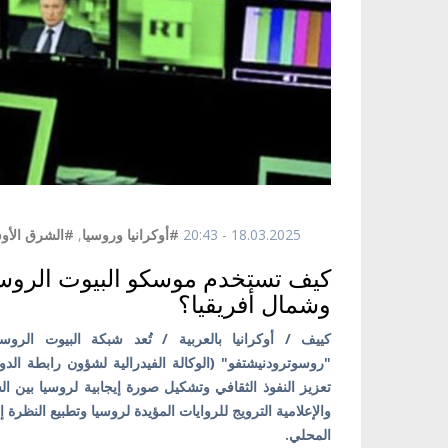
18.03.2025 - 20:43
#أوكرانيا وروسيا
,
#الشرق الأ
كيف تستخدم موسكو البيوت الروسي
وشمال أفريقيا؟
كييف / أوكرانيا بالعربية / تُعد شبكة البيوت ال
"روسوترودنيشتفو" (الوكالة الفيدرالية لشؤون رابطة الدو
تعزيز النفوذ الثقافي وتشكيل صورة إيجابية لروسيا بين ال
والإعلامية الترويج للروايات المؤيدة لروسيا وتطبيع النظرة
المحلي.