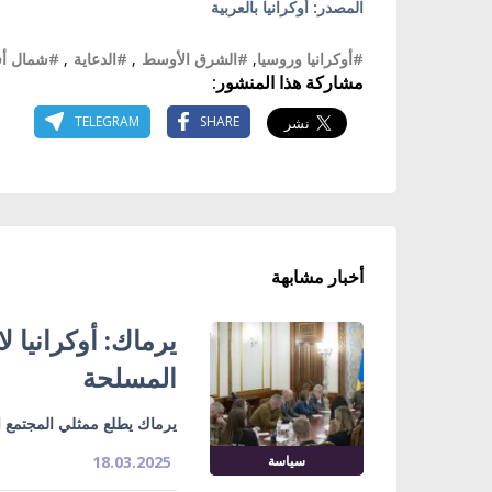
المصدر: أوكرانيا بالعربية
#أوكرانيا وروسيا
,
#الشرق الأوسط
,
#الدعاية
,
#شمال أفر
مشاركة هذا المنشور:
TELEGRAM
SHARE
أخبار مشابهة
يرماك: أوكرانيا 
المسلحة
يرماك يطلع ممثلي المجتمع ال
سياسة
18.03.2025