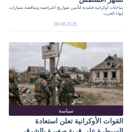
مباحثات أوكرانية فنلندية لتأمين صواريخ اعتراضية ومناقشة مسارات
إنهاء الحرب
06.08.2026
سياسة
القوات الأوكرانية تعلن استعادة
السيطرة على قرية صغيرة بالشرقر