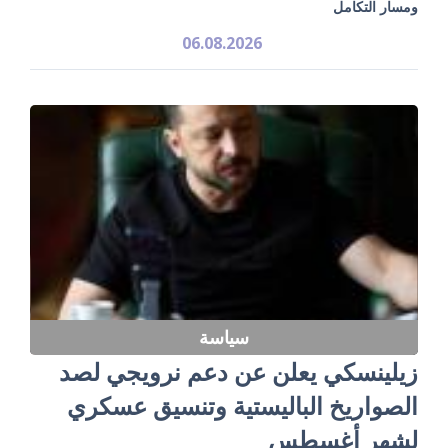
ومسار التكامل
06.08.2026
سياسة
زيلينسكي يعلن عن دعم نرويجي لصد
الصواريخ الباليستية وتنسيق عسكري
لشهر أغسطس