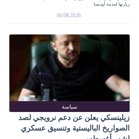
زيارتها لمدينة أوديسا
06.08.2026
سياسة
زيلينسكي يعلن عن دعم نرويجي لصد
الصواريخ الباليستية وتنسيق عسكري
لشهر أغسطس