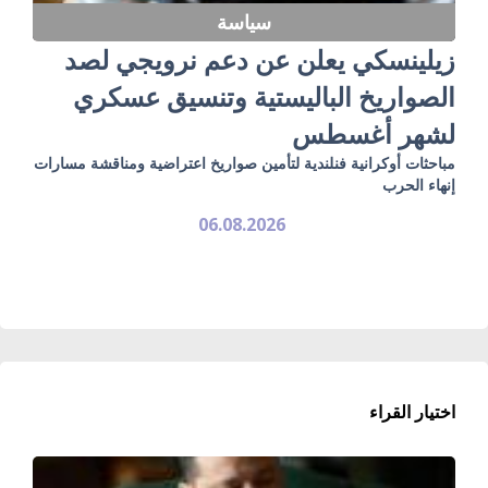
سياسة
زيلينسكي يعلن عن دعم نرويجي لصد
الصواريخ الباليستية وتنسيق عسكري
لشهر أغسطس
مباحثات أوكرانية فنلندية لتأمين صواريخ اعتراضية ومناقشة مسارات
إنهاء الحرب
06.08.2026
اختيار القراء