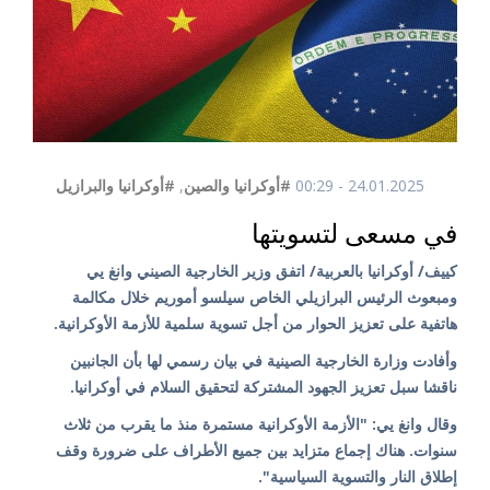
24.01.2025 - 00:29
#أوكرانيا والصين
,
#أوكرانيا والبرازيل
في مسعى لتسويتها
كييف/ أوكرانيا بالعربية/ اتفق وزير الخارجية الصيني وانغ يي
ومبعوث الرئيس البرازيلي الخاص سيلسو أموريم خلال مكالمة
هاتفية على تعزيز الحوار من أجل تسوية سلمية للأزمة الأوكرانية.
وأفادت وزارة الخارجية الصينية في بيان رسمي لها بأن الجانبين
ناقشا سبل تعزيز الجهود المشتركة لتحقيق السلام في أوكرانيا.
وقال وانغ يي: "الأزمة الأوكرانية مستمرة منذ ما يقرب من ثلاث
سنوات. هناك إجماع متزايد بين جميع الأطراف على ضرورة وقف
إطلاق النار والتسوية السياسية".