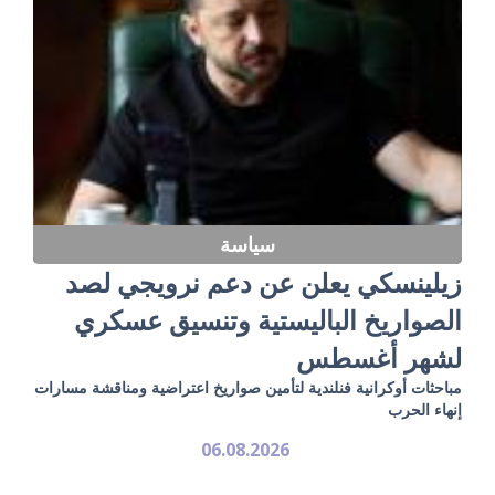
سياسة
زيلينسكي يعلن عن دعم نرويجي لصد
الصواريخ الباليستية وتنسيق عسكري
لشهر أغسطس
مباحثات أوكرانية فنلندية لتأمين صواريخ اعتراضية ومناقشة مسارات
إنهاء الحرب
06.08.2026