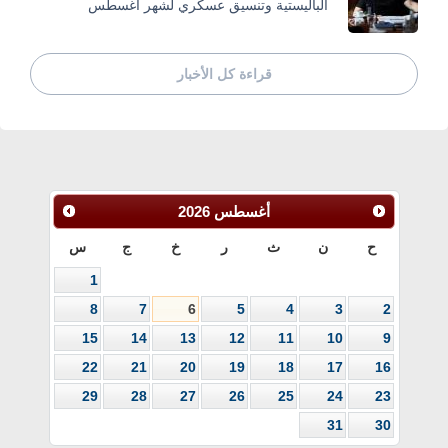
الباليستية وتنسيق عسكري لشهر أغسطس
قراءة كل الأخبار
أغسطس
2026
ح
ن
ث
ر
خ
ج
س
1
8
7
6
5
4
3
2
15
14
13
12
11
10
9
22
21
20
19
18
17
16
29
28
27
26
25
24
23
31
30