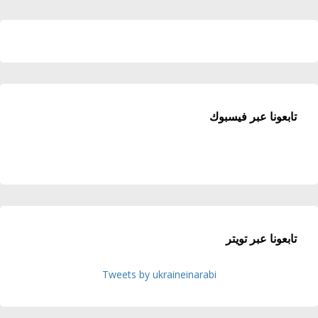
تابعونا عبر فيسبوك
تابعونا عبر تويتر
Tweets by ukraineinarabi