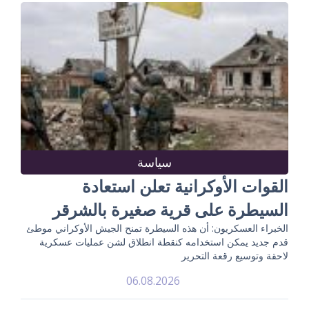
سياسة
القوات الأوكرانية تعلن استعادة
السيطرة على قرية صغيرة بالشرقر
الخبراء العسكريون: أن هذه السيطرة تمنح الجيش الأوكراني موطئ
قدم جديد يمكن استخدامه كنقطة انطلاق لشن عمليات عسكرية
لاحقة وتوسيع رقعة التحرير
06.08.2026