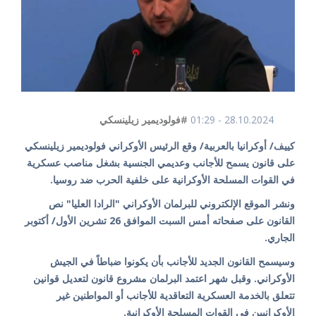
28.10.2024 - 01:29
#فولوديمير زيلينسكي
كييف/ أوكرانيا بالعربية/ وقع الرئيس الأوكراني فولوديمير زيلينسكي
على قانون يسمح للأجانب وعديمي الجنسية بشغل مناصب عسكرية
في القوات المسلحة الأوكرانية على خلفية الحرب ضد روسيا.
ونشر الموقع الإلكتروني للبرلمان الأوكراني "الرادا العليا" نص
القانون على صفحاته أمس السبت الموافق 26 تشرين الأول/ أكتوبر
الجاري.
وسيسمح القانون الجديد للأجانب بأن يكونوا ضباطاً في الجيش
الأوكراني. وقبل شهر اعتمد البرلمان مشروع قانون لتعديل قوانين
تتعلق بالخدمة العسكرية التعاقدية للأجانب أو المواطنين غير
الأوكرانيين في القوات المسلحة الأوكرانية.