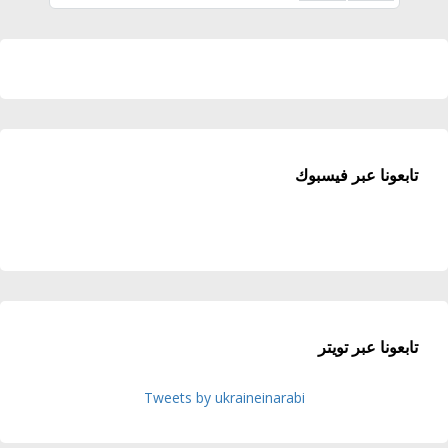
تابعونا عبر فيسبوك
تابعونا عبر تويتر
Tweets by ukraineinarabi