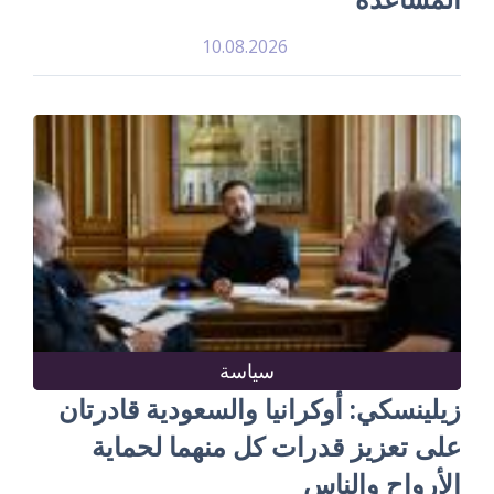
10.08.2026
سياسة
زيلينسكي: أوكرانيا والسعودية قادرتان
على تعزيز قدرات كل منهما لحماية
الأرواح والناس