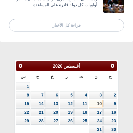
أولويات كل دولة قادرة على المساعدة
قراءة كل الأخبار
أغسطس
2026
ح
ن
ث
ر
خ
ج
س
1
8
7
6
5
4
3
2
15
14
13
12
11
10
9
22
21
20
19
18
17
16
29
28
27
26
25
24
23
31
30