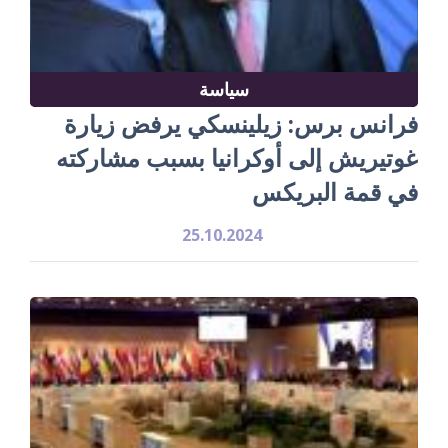
سياسة
فرانس برس: زيلينسكي يرفض زيارة
غوتيريش إلى أوكرانيا بسبب مشاركته
في قمة البريكس
25.10.2024