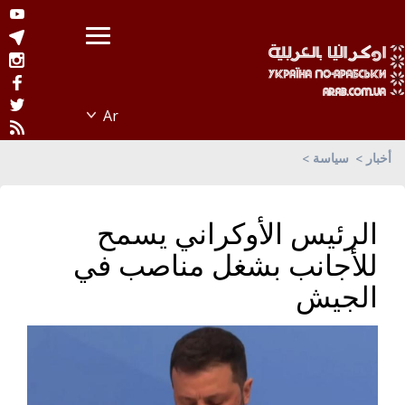
أخبار
سياسة
الرئيس الأوكراني يسمح
للأجانب بشغل مناصب في
الجيش