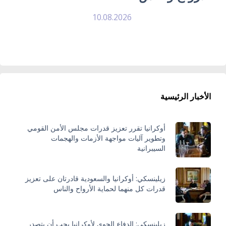
10.08.2026
الأخبار الرئيسية
أوكرانيا تقرر تعزيز قدرات مجلس الأمن القومي
وتطوير آليات مواجهة الأزمات والهجمات
السيبرانية
زيلينسكي: أوكرانيا والسعودية قادرتان على تعزيز
قدرات كل منهما لحماية الأرواح والناس
زيلينسكي: الدفاع الجوي لأوكرانيا يجب أن يتصدر