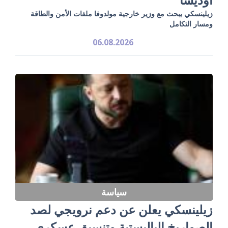
زيلينسكي يبحث مع وزير خارجية مولدوفا ملفات الأمن والطاقة
ومسار التكامل
06.08.2026
سياسة
زيلينسكي يعلن عن دعم نرويجي لصد
الصواريخ الباليستية وتنسيق عسكري