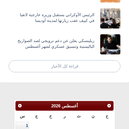
الرئيس الأوكراني يستقبل وزيرة خارجية لاتفيا
في كييف عقب زيارتها لمدينة أوديسا
زيلينسكي يعلن عن دعم نرويجي لصد الصواريخ
الباليستية وتنسيق عسكري لشهر أغسطس
قراءة كل الأخبار
أغسطس
2026
ح
ن
ث
ر
خ
ج
س
1