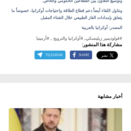
وتوسيع التعاون بين القطاعين الحكومي والخاص.
وتناول اللقاء أيضاً دعم قطاع الطاقة واحتياجات أوكرانيا، خصوصاً ما
يتعلق بإمدادات الغاز الطبيعي خلال الشتاء المقبل.
المصدر: أوكرانيا بالعربية
#فولوديمير زيلينسكي
,
#أوكرانيا والنرويج
,
#أرمينيا
مشاركة هذا المنشور:
TELEGRAM
SHARE
أخبار مشابهة