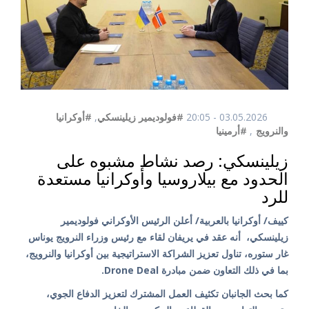
03.05.2026 - 20:05
#فولوديمير زيلينسكي
,
#أوكرانيا
والنرويج
,
#أرمينيا
زيلينسكي: رصد نشاط مشبوه على
الحدود مع بيلاروسيا وأوكرانيا مستعدة
للرد
كييف/ أوكرانيا بالعربية/ أعلن الرئيس الأوكراني فولوديمير
زيلينسكي، أنه عقد في يريفان لقاء مع رئيس وزراء النرويج يوناس
غار ستوره، تناول تعزيز الشراكة الاستراتيجية بين أوكرانيا والنرويج،
بما في ذلك التعاون ضمن مبادرة Drone Deal.
كما بحث الجانبان تكثيف العمل المشترك لتعزيز الدفاع الجوي،