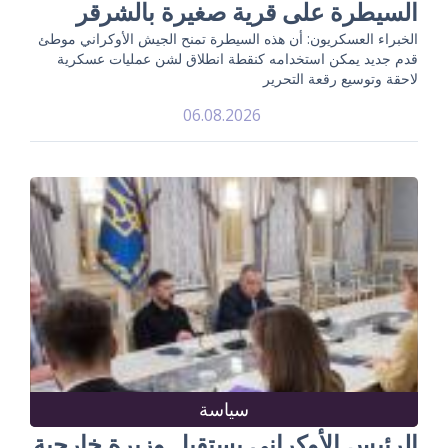
السيطرة على قرية صغيرة بالشرقر
الخبراء العسكريون: أن هذه السيطرة تمنح الجيش الأوكراني موطئ
قدم جديد يمكن استخدامه كنقطة انطلاق لشن عمليات عسكرية
لاحقة وتوسيع رقعة التحرير
06.08.2026
سياسة
الرئيس الأوكراني يستقبل وزيرة خارجية