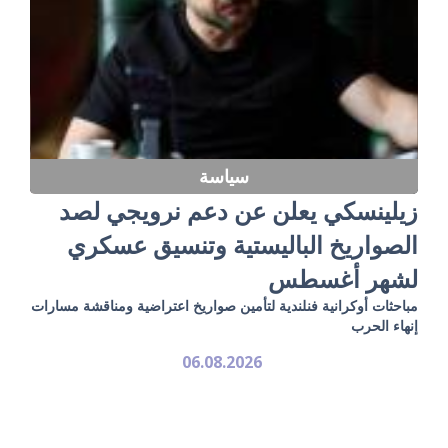
سياسة
زيلينسكي يعلن عن دعم نرويجي لصد
الصواريخ الباليستية وتنسيق عسكري
لشهر أغسطس
مباحثات أوكرانية فنلندية لتأمين صواريخ اعتراضية ومناقشة مسارات
إنهاء الحرب
06.08.2026