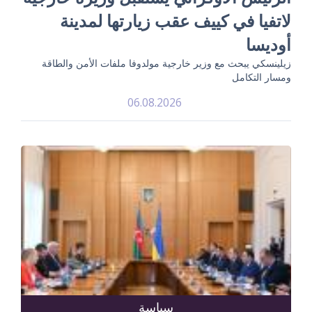
لاتفيا في كييف عقب زيارتها لمدينة
أوديسا
زيلينسكي يبحث مع وزير خارجية مولدوفا ملفات الأمن والطاقة
ومسار التكامل
06.08.2026
سياسة