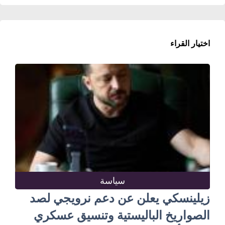
اختيار القراء
سياسة
زيلينسكي يعلن عن دعم نرويجي لصد
الصواريخ الباليستية وتنسيق عسكري