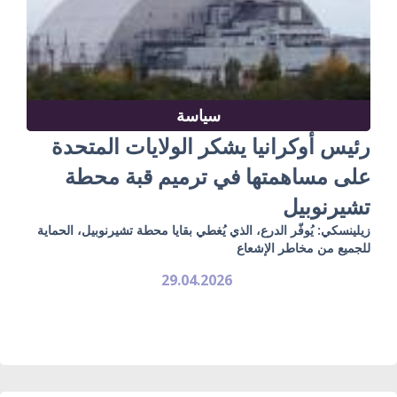
سياسة
رئيس أوكرانيا يشكر الولايات المتحدة
على مساهمتها في ترميم قبة محطة
تشيرنوبيل
زيلينسكي: يُوفّر الدرع، الذي يُغطي بقايا محطة تشيرنوبيل، الحماية
للجميع من مخاطر الإشعاع
29.04.2026