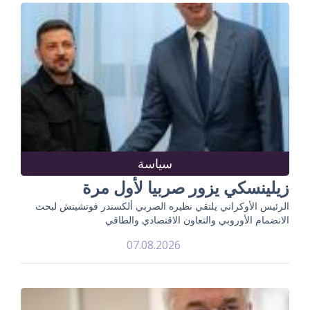
سياسة
زيلينسكي يزور صربيا لأول مرة
الرئيس الأوكراني يلتقي نظيره الصربي ألكسندر فوتشيتش لبحث
الانضمام الأوروبي والتعاون الاقتصادي والطاقي
07.08.2026