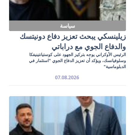
سياسة
زيلينسكي يبحث تعزيز دفاع دونيتسك
والدفاع الجوي مع دراباتي
الرئيس الأوكراني يوجه بتركيز الجهود على كوستيانتينيفكا
وسلوفيانسك، ويؤكد أن تعزيز الدفاع الجوي "استثمار في
الدبلوماسية"
07.08.2026