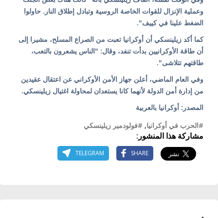
وعملية الإنزال للقوات الخاصة الروسية وتبادل إطلاق النار. حاولوا
الضغط علينا في كييف".
كما أكد زيلينسكي أن أوكرانيا تعبت من الصراع المسلح، مشيرا إلى
أن طاقة الأوكرانيين بدأت تنفد، وقال: "الناس يشعرون بالتعب،
طاقتهم تتلاشى".
وفي العام الماضي، أعلن جهاز الأمن الأوكراني عن اعتقال عقيدين
من إدارة أمن الدولة لأنهما كانا يستعدان لمحاولة اغتيال زيلينسكي.
المصدر: أوكرانيا بالعربية
#الحرب في أوكرانيا
,
#فولودمير زيلينسكي
مشاركة هذا المنشور:
TELEGRAM
SHARE