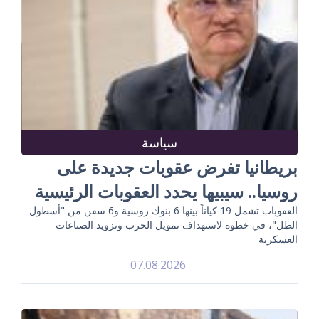
سياسة
بريطانيا تفرض عقوبات جديدة على
روسيا.. سيبيها يحدد العقوبات الرئيسية
العقوبات تشمل 19 كياناً بينها 6 بنوك روسية و6 سفن من "أسطول
الظل"، في خطوة لاستهداف تمويل الحرب وتزويد الصناعات
العسكرية
07.08.2026