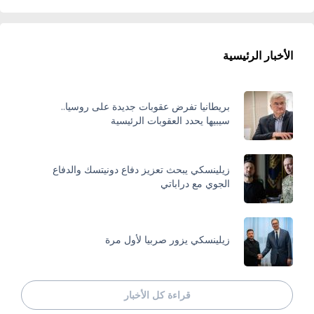
الأخبار الرئيسية
بريطانيا تفرض عقوبات جديدة على روسيا..
سيبيها يحدد العقوبات الرئيسية
زيلينسكي يبحث تعزيز دفاع دونيتسك والدفاع
الجوي مع دراباتي
زيلينسكي يزور صربيا لأول مرة
قراءة كل الأخبار