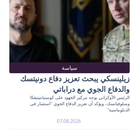
سياسة
زيلينسكي يبحث تعزيز دفاع دونيتسك
والدفاع الجوي مع دراباتي
الرئيس الأوكراني يوجه بتركيز الجهود على كوستيانتينيفكا
وسلوفيانسك، ويؤكد أن تعزيز الدفاع الجوي "استثمار في
الدبلوماسية"
07.08.2026