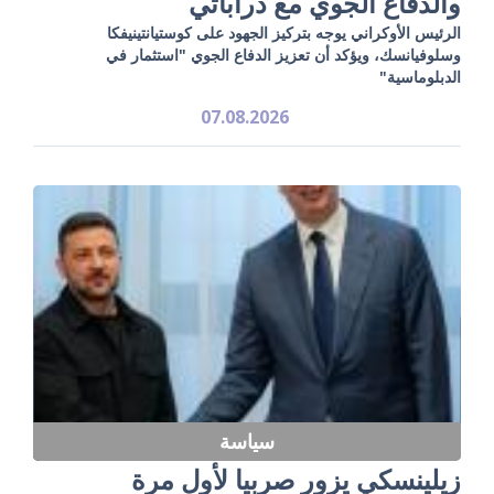
والدفاع الجوي مع دراباتي
الرئيس الأوكراني يوجه بتركيز الجهود على كوستيانتينيفكا
وسلوفيانسك، ويؤكد أن تعزيز الدفاع الجوي "استثمار في
الدبلوماسية"
07.08.2026
سياسة
زيلينسكي يزور صربيا لأول مرة