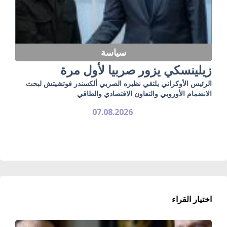
سياسة
زيلينسكي يزور صربيا لأول مرة
الرئيس الأوكراني يلتقي نظيره الصربي ألكسندر فوتشيتش لبحث
الانضمام الأوروبي والتعاون الاقتصادي والطاقي
07.08.2026
اختيار القراء