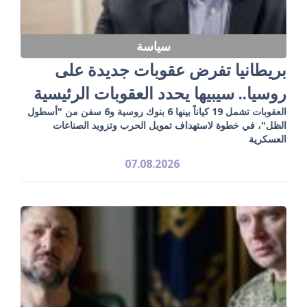
سياسة
بريطانيا تفرض عقوبات جديدة على
روسيا.. سيبيها يحدد العقوبات الرئيسية
العقوبات تشمل 19 كياناً بينها 6 بنوك روسية و6 سفن من "أسطول
الظل"، في خطوة لاستهداف تمويل الحرب وتزويد الصناعات
العسكرية
07.08.2026