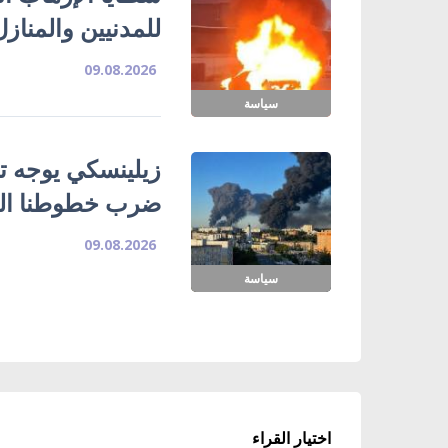
للمدنيين والمناز
09.08.2026
سياسة
زيلينسكي يوجه تح
ضرب خطوطنا الل
09.08.2026
سياسة
اختيار القراء