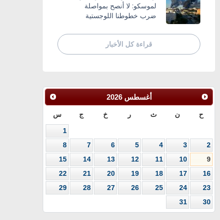
لموسكو: لا أنصح بمواصلة
ضرب خطوطنا اللوجستية
قراءة كل الأخبار
أغسطس
2026
ح
ن
ث
ر
خ
ج
س
1
8
7
6
5
4
3
2
15
14
13
12
11
10
9
22
21
20
19
18
17
16
29
28
27
26
25
24
23
31
30