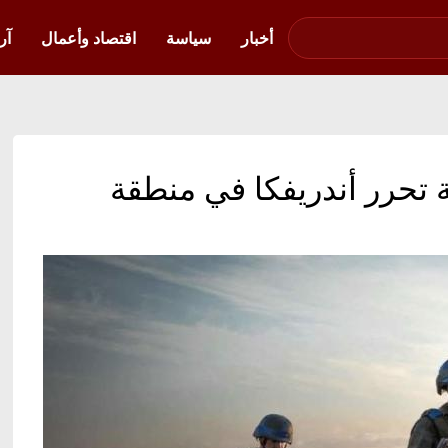
صوت فلسطين في
أوكرانيا
أخبار
سياسة
اقتصاد وأعمال
آر
ة تحرر أندريفكا في منطقة