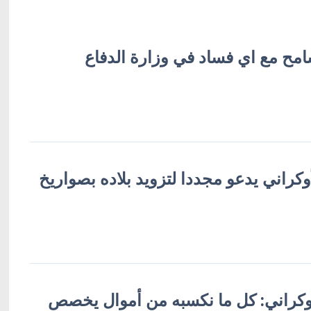
امح مع اي فساد في وزارة الدفاع
وكراني يدعو مجددا لتزويد بلاده بصواريخ
أوكراني: كل ما نكسبه من أموال يخصص