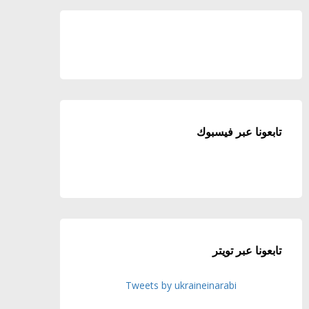
تابعونا عبر فيسبوك
تابعونا عبر تويتر
Tweets by ukraineinarabi