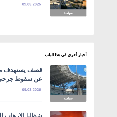
09.08.2026
سياسة
أخبار أخرى في هذا الباب
قصف يستهدف ملع
عن سقوط جرحى
09.08.2026
سياسة
شظايا الإرهاب ا