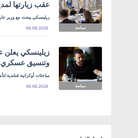
عقب زيارتها لمدي
زيلينسكي يبحث مع وزير خارج
سياسة
06.08.2026
زيلينسكي يعلن ع
وتنسيق عسكري
مباحثات أوكرانية فنلندية لت
سياسة
06.08.2026