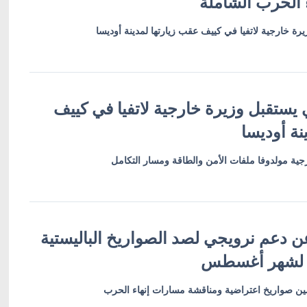
 الحرب الشاملة
رة خارجية لاتفيا في كييف عقب زيارتها لمدينة أوديسا
 يستقبل وزيرة خارجية لاتفيا في كييف
نة أوديسا
ية مولدوفا ملفات الأمن والطاقة ومسار التكامل
ن دعم نرويجي لصد الصواريخ الباليستية
 لشهر أغسطس
أمين صواريخ اعتراضية ومناقشة مسارات إنهاء الحرب