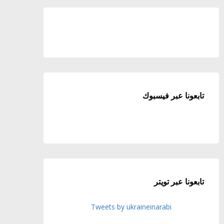
تابعونا عبر فيسبوك
تابعونا عبر تويتر
Tweets by ukraineinarabi