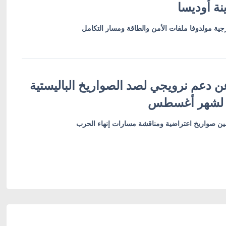
نة أوديسا
ية مولدوفا ملفات الأمن والطاقة ومسار التكامل
ن دعم نرويجي لصد الصواريخ الباليستية
 لشهر أغسطس
أمين صواريخ اعتراضية ومناقشة مسارات إنهاء الحرب