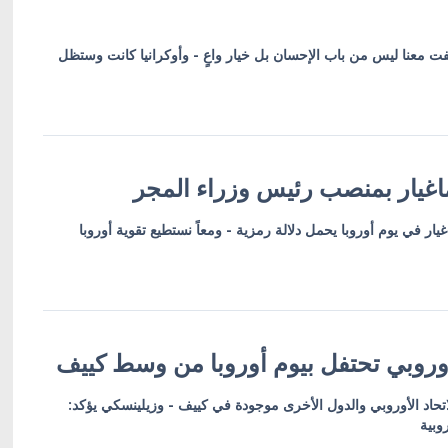
فت معنا ليس من باب الإحسان بل خيار واعٍ - وأوكرانيا كانت وستظل
اغيار بمنصب رئيس وزراء المجر
ار في يوم أوروبا يحمل دلالة رمزية - ومعاً نستطيع تقوية أوروبا
أوروبي تحتفل بيوم أوروبا من وسط كييف
الاتحاد الأوروبي والدول الأخرى موجودة في كييف - وزيلينسكي يؤكد:
وبية