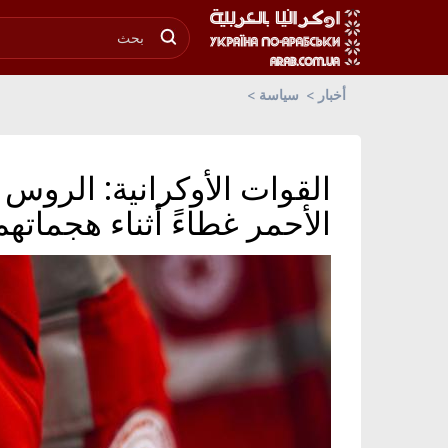
أخبار
سياسة
القوات الأوكرانية: الرو
الأحمر غطاءً أثناء هجما