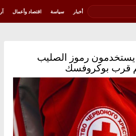
صوت فلسطين في
أوكرانيا
أخبار
سياسة
اقتصاد وأعمال
آر
س يستخدمون رموز الصليب
تهم قرب بوكروفسك