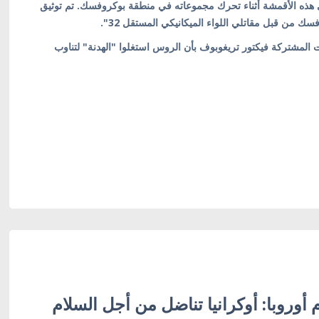
تدي هذه الأقمشة أثناء تحرك مجموعاته في منطقة بوكروفسك. تم توثيق
 من قبل مقاتلي اللواء الميكانيكي المستقل 32".
 المشتركة فيكتور تريغوبوف بأن الروس استغلوا "الهدنة" لتناوب
أوروبا: أوكرانيا تناضل من أجل السلام