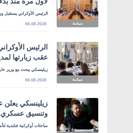
لأول مرة منذ بدء
الرئيس الأوكراني يستقبل وزي
سياسة
06.08.2026
الرئيس الأوكراني
عقب زيارتها لمدي
زيلينسكي يبحث مع وزير خارج
سياسة
06.08.2026
زيلينسكي يعلن ع
وتنسيق عسكري
مباحثات أوكرانية فنلندية لت