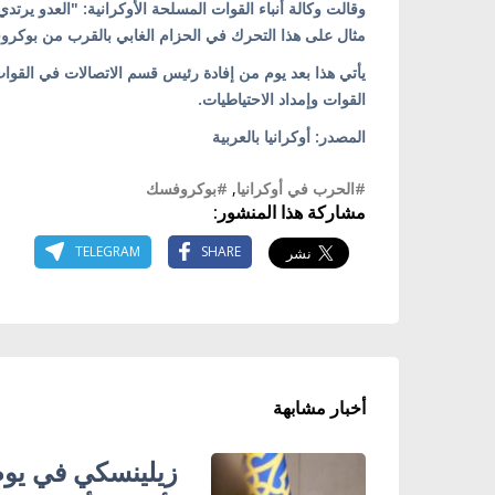
وقالت وكالة أنباء القوات المسلحة الأوكرانية: "العدو ير
مثال على هذا التحرك في الحزام الغابي بالقرب من بوكروفسك
يأتي هذا بعد يوم من إفادة رئيس قسم الاتصالات في القوات
القوات وإمداد الاحتياطيات.
المصدر: أوكرانيا بالعربية
#الحرب في أوكرانيا
,
#بوكروفسك
مشاركة هذا المنشور:
TELEGRAM
SHARE
أخبار مشابهة
زيلينسكي في يوم 