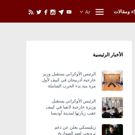
يحدث في العالم
اء ومقالات
الأخبار الرئيسية
الرئيس الأوكراني يستقبل وزير
خارجية أذربيجان في كييف لأول
مرة منذ بدء الحرب الشاملة
الرئيس الأوكراني يستقبل
وزيرة خارجية لاتفيا في كييف
عقب زيارتها لمدينة أوديسا
زيلينسكي يعلن عن دعم
نرويجي لصد الصواريخ