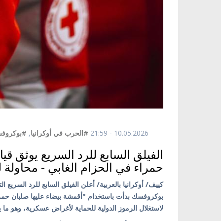
10.05.2026 - 21:59
#الحرب في أوكرانيا
,
#بوكروف
الفيلق السابع للرد السريع يوثق قي
حمراء في الحزام الغابي - محاولة ل
كييف/ أوكرانيا بالعربية/ أعلن الفيلق السابع للرد السريع ا
بوكروفسك بدأت باستخدام "أقمشة بيضاء عليها صلبان حمرا
لاستغلال الرموز الدولية للحماية لأغراض عسكرية، وهو ما يعد 