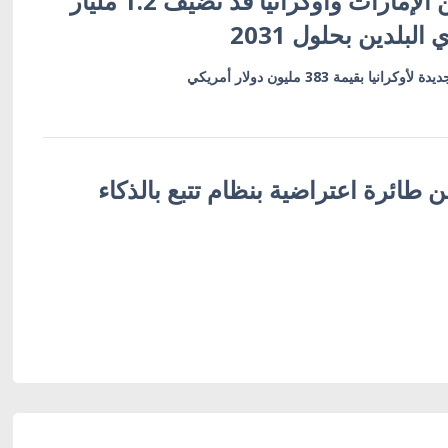
اتفاقية شراكة بين الإمارات وأوكرانيا قد تُضيف 1.2 مليار
البلدين بحلول 2031
بقيمة 383 مليون دولار أمريكي
 طائرة اعتراضية بنظام تتبع بالذكاء