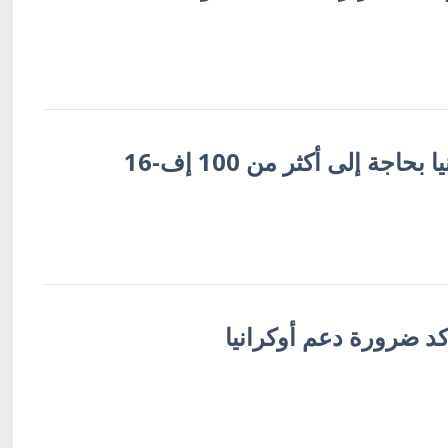
اجة إلى أكثر من 100 إف-16
كد ضرورة دعم أوكرانيا