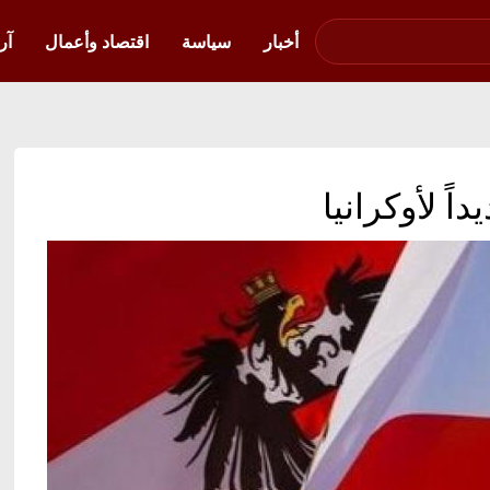
صوت فلسطين في
أوكرانيا
أخبار
سياسة
اقتصاد وأعمال
آر
اً لأوكرانيا