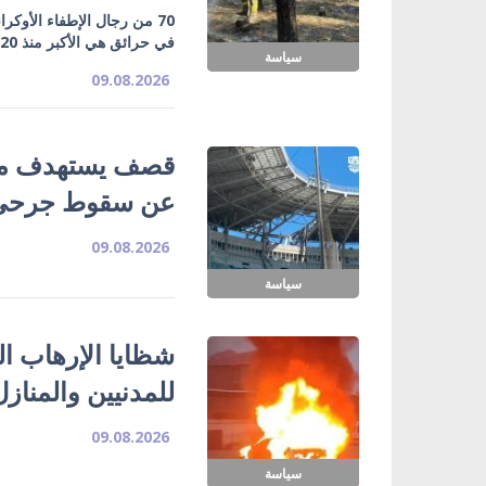
70 من رجال الإطفاء الأوكر
في حرائق هي الأكبر منذ 20 عاماً
سياسة
09.08.2026
قصف يستهدف ملع
عن سقوط جرحى
09.08.2026
سياسة
شظايا الإرهاب ا
للمدنيين والمناز
09.08.2026
سياسة