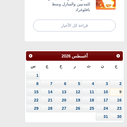
للمدنيين والمنازل وسط
بافلوغراد
قراءة كل الأخبار
أغسطس
2026
ح
ن
ث
ر
خ
ج
س
1
8
7
6
5
4
3
2
15
14
13
12
11
10
9
22
21
20
19
18
17
16
29
28
27
26
25
24
23
31
30