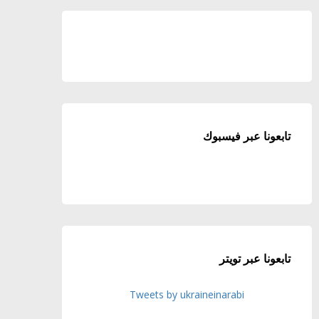
تابعونا عبر فيسبوك
تابعونا عبر تويتر
Tweets by ukraineinarabi