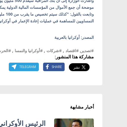
وأشارت الوزارة
موضحة أن جمع الأموال من المؤسسات المالية الدولية يمكن 
وتابعت
النمساويين للمساهمة في عمليات إعادة الإعمار في أوكرانيا
المصدر: أوكرانيا بالعربية
#تصدير
,
#اقتصاد
,
#شركات
,
#أوكرانيا والنمسا
,
#الحرب
مشاركة هذا المنشور:
TELEGRAM
SHARE
أخبار مشابهة
الرئيس الأوكراني