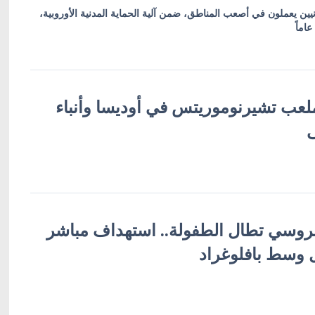
انيين يعملون في أصعب المناطق، ضمن آلية الحماية المدنية الأوروبية،
ب تشيرنوموريتس في أوديسا وأنباء
لروسي تطال الطفولة.. استهداف مباشر
ل وسط بافلوغراد