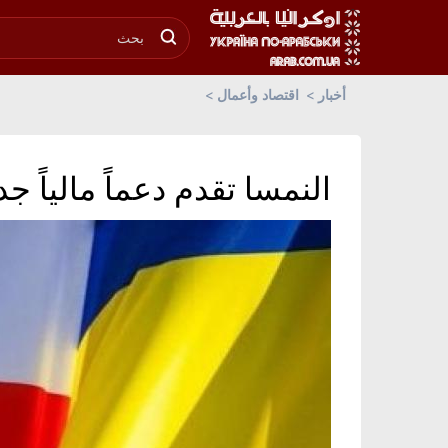
أخبار
اقتصاد وأعمال
النمسا تقدم دعماً مالياً جديد