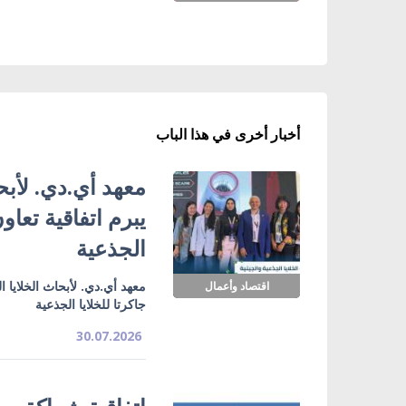
أخبار أخرى في هذا الباب
معهد أي.دي. لأبحا
يبرم اتفاقية تعاو
الجذعية
معهد أي.دي. لأبحاث الخلايا ا
اقتصاد وأعمال
جاكرتا للخلايا الجذعية
30.07.2026