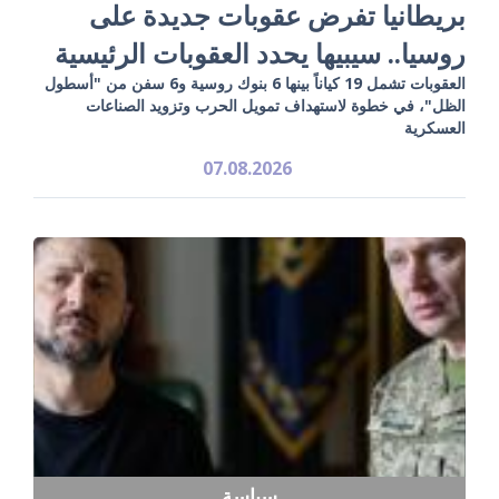
بريطانيا تفرض عقوبات جديدة على
روسيا.. سيبيها يحدد العقوبات الرئيسية
العقوبات تشمل 19 كياناً بينها 6 بنوك روسية و6 سفن من "أسطول
الظل"، في خطوة لاستهداف تمويل الحرب وتزويد الصناعات
العسكرية
07.08.2026
سياسة