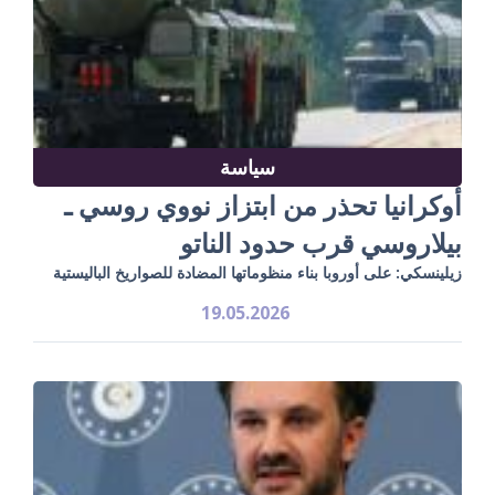
سياسة
أوكرانيا تحذر من ابتزاز نووي روسي ـ
بيلاروسي قرب حدود الناتو
زيلينسكي: على أوروبا بناء منظوماتها المضادة للصواريخ الباليستية
19.05.2026