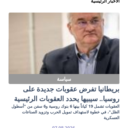
الأخبار الرئيسية
سياسة
بريطانيا تفرض عقوبات جديدة على
روسيا.. سيبيها يحدد العقوبات الرئيسية
العقوبات تشمل 19 كياناً بينها 6 بنوك روسية و6 سفن من "أسطول
الظل"، في خطوة لاستهداف تمويل الحرب وتزويد الصناعات
العسكرية
07.08.2026