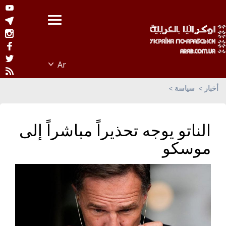
أخبار
سياسة
الناتو يوجه تحذيراً مباشراً إلى
موسكو