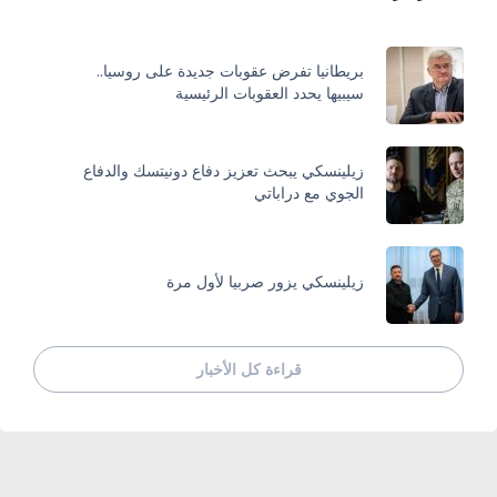
بريطانيا تفرض عقوبات جديدة على روسيا..
سيبيها يحدد العقوبات الرئيسية
زيلينسكي يبحث تعزيز دفاع دونيتسك والدفاع
الجوي مع دراباتي
زيلينسكي يزور صربيا لأول مرة
قراءة كل الأخبار