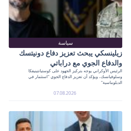
سياسة
زيلينسكي يبحث تعزيز دفاع دونيتسك
والدفاع الجوي مع دراباتي
الرئيس الأوكراني يوجه بتركيز الجهود على كوستيانتينيفكا
وسلوفيانسك، ويؤكد أن تعزيز الدفاع الجوي "استثمار في
الدبلوماسية"
07.08.2026