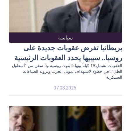
سياسة
بريطانيا تفرض عقوبات جديدة على
روسيا.. سيبيها يحدد العقوبات الرئيسية
العقوبات تشمل 19 كياناً بينها 6 بنوك روسية و6 سفن من "أسطول
الظل"، في خطوة لاستهداف تمويل الحرب وتزويد الصناعات
العسكرية
07.08.2026