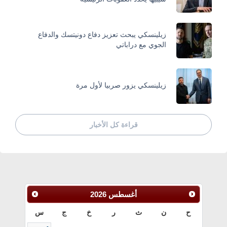
زيلينسكي يبحث تعزيز دفاع دونيتسك والدفاع
الجوي مع دراباتي
زيلينسكي يزور صربيا لأول مرة
قراءة كل الأخبار
أغسطس
2026
ح
ن
ث
ر
خ
ج
س