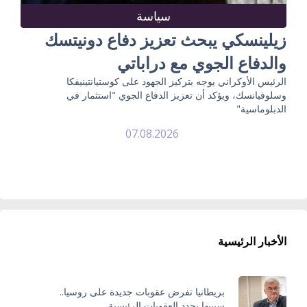
سياسة
زيلينسكي يبحث تعزيز دفاع دونيتسك
والدفاع الجوي مع دراباتي
الرئيس الأوكراني يوجه بتركيز الجهود على كوستيانتينيفكا
وسلوفيانسك، ويؤكد أن تعزيز الدفاع الجوي "استثمار في
الدبلوماسية"
07.08.2026
الأخبار الرئيسية
بريطانيا تفرض عقوبات جديدة على روسيا..
سيبيها يحدد العقوبات الرئيسية