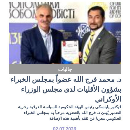
جاليات
د. محمد فرج الله عضواً بمجلس الخبراء
بشؤون الأقليات لدى مجلس الوزراء
الأوكراني
ڤيكتور يلينسكي رئيس الهيئة الحكومية للسياسة العرقية وحرية
الضمير يُهنئ د. فرج الله بالعضوية مرحباً به بمجلس الخبراء
الحكومي معربا عن ثقته بأهمية هذه الإضافة
02.07.2026