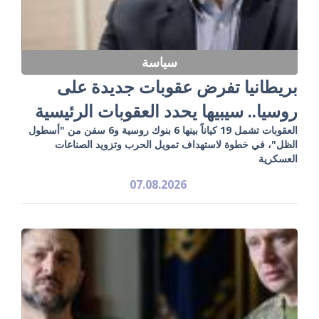
سياسة
بريطانيا تفرض عقوبات جديدة على
روسيا.. سيبيها يحدد العقوبات الرئيسية
العقوبات تشمل 19 كياناً بينها 6 بنوك روسية و6 سفن من "أسطول
الظل"، في خطوة لاستهداف تمويل الحرب وتزويد الصناعات
العسكرية
07.08.2026