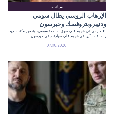
سياسة
الإرهاب الروسي يطال سومي
ودنيبروبتروفسك وخيرسون
10 جرحى في هجوم على سوق بمنطقة سومي، وتدمير مكتب بريد،
وإصابة مسنّين في هجوم على سيارتهم في خيرسون
07.08.2026