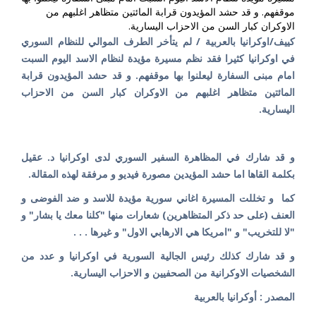
موقفهم. و قد حشد المؤيدون قرابة المائتين متظاهر اغلبهم من
الاوكران كبار السن من الاحزاب اليسارية.
كييف/اوكرانيا بالعربية / لم يتأخر الطرف الموالي للنظام السوري
في اوكرانيا كثيرا فقد نظم مسيرة مؤيدة لنظام الاسد اليوم السبت
امام مبنى السفارة ليعلنوا بها موقفهم. و قد حشد المؤيدون قرابة
المائتين متظاهر اغلبهم من الاوكران كبار السن من الاحزاب
اليسارية.
و قد شارك في المظاهرة السفير السوري لدى اوكرانيا د. عقيل
بكلمة القاها اما حشد المؤيدين مصورة فيديو و مرفقة لهذه المقالة.
كما و تخللت المسيرة اغاني سورية مؤيدة للاسد و ضد الفوضى و
العنف (على حد ذكر المتظاهرين) شعارات منها "كلنا معك يا بشار" و
"لا للتخريب" و "امريكا هي الارهابي الاول" و غيرها . . .
و قد شارك كذلك رئيس الجالية السورية في اوكرانيا و عدد من
الشخصيات الاوكرانية من الصحفيين و الاحزاب اليسارية.
المصدر : أوكرانيا بالعربية