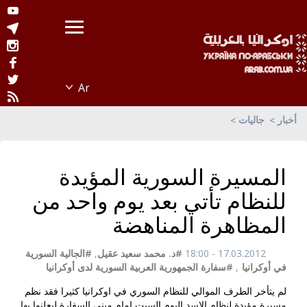
أخبار
جاليات
المسيرة السورية المؤيدة
للنظام تأتي بعد يوم واحد من
المظاهرة المناهضة
17.03.2012 - 18:00
#د. محمد سعيد عقيل
,
#الجالية السورية
في أوكرانيا
,
#سفارة الجمهورية العربية السورية لدى أوكرانيا
لم يتأخر الطرف الموالي للنظام السوري في اوكرانيا كثيرا فقد نظم
مسيرة مؤيدة لنظام الاسد اليوم السبت امام مبنى السفارة ليعلنوا بها