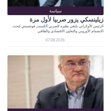
سياسة
زيلينسكي يزور صربيا لأول مرة
الرئيس الأوكراني يلتقي نظيره الصربي ألكسندر فوتشيتش لبحث
الانضمام الأوروبي والتعاون الاقتصادي والطاقي
07.08.2026