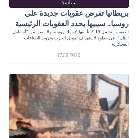
سياسة
بريطانيا تفرض عقوبات جديدة على
روسيا.. سيبيها يحدد العقوبات الرئيسية
العقوبات تشمل 19 كياناً بينها 6 بنوك روسية و6 سفن من "أسطول
الظل"، في خطوة لاستهداف تمويل الحرب وتزويد الصناعات
العسكرية
07.08.2026