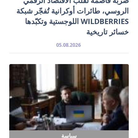
ضربة قاصمة لقلب الاقتصاد الرقمي
الروسي، طائرات أوكرانية تُفجّر شبكة
WILDBERRIES اللوجستية وتكبّدها
خسائر تاريخية
05.08.2026
سياسة