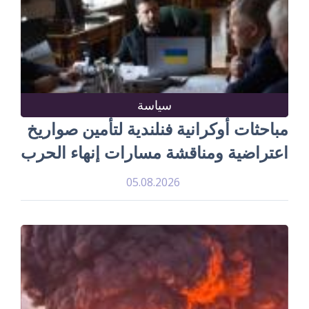
سياسة
مباحثات أوكرانية فنلندية لتأمين صواريخ
اعتراضية ومناقشة مسارات إنهاء الحرب
05.08.2026