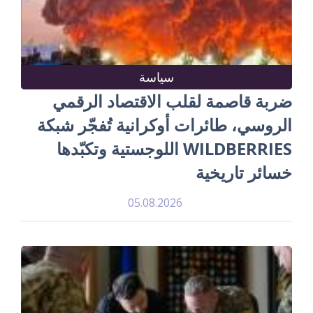
سياسة
ضربة قاصمة لقلب الاقتصاد الرقمي
الروسي، طائرات أوكرانية تُفجّر شبكة
WILDBERRIES اللوجستية وتكبّدها
خسائر تاريخية
05.08.2026