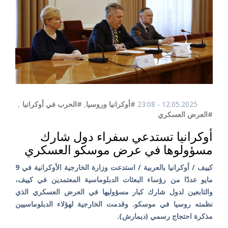
12.05.2025 - 23:08
#أوكرانيا وروسيا
,
#الحرب في أوكرانيا
,
#العرض العسكري
أوكرانيا تستدعي سفراء دول شارك
مسؤولوها في عرض موسكو العسكري
كييف / أوكرانيا بالعربية / استدعت وزارة الخارجية الأوكرانية في 9
مايو عددًا من رؤساء البعثات الدبلوماسية المعتمدين في كييف،
والتابعين لدول شارك كبار مسؤوليها في العرض العسكري الذي
نظمته روسيا في موسكو. وقدمت الخارجية لهؤلاء الدبلوماسيين
مذكرة احتجاج رسمي (ديمارش).