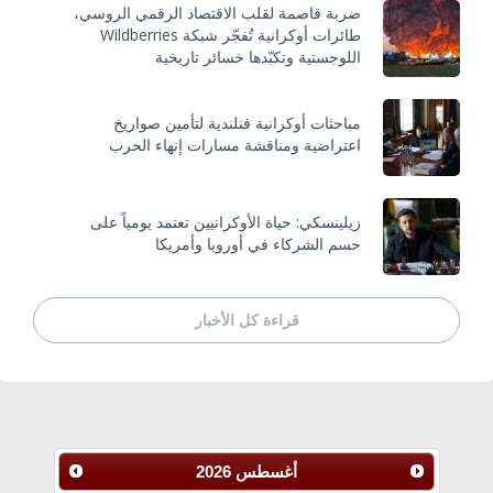
ضربة قاصمة لقلب الاقتصاد الرقمي الروسي،
طائرات أوكرانية تُفجّر شبكة Wildberries
اللوجستية وتكبّدها خسائر تاريخية
مباحثات أوكرانية فنلندية لتأمين صواريخ
اعتراضية ومناقشة مسارات إنهاء الحرب
زيلينسكي: حياة الأوكرانيين تعتمد يومياً على
حسم الشركاء في أوروبا وأمريكا
قراءة كل الأخبار
أغسطس
2026