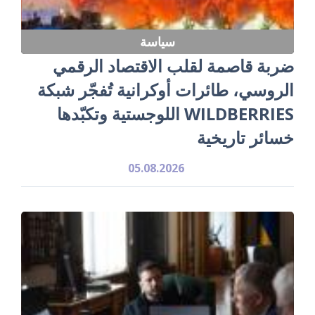
سياسة
ضربة قاصمة لقلب الاقتصاد الرقمي
الروسي، طائرات أوكرانية تُفجّر شبكة
WILDBERRIES اللوجستية وتكبّدها
خسائر تاريخية
05.08.2026