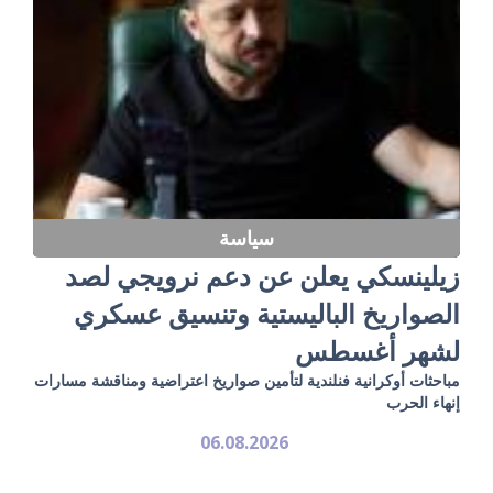
سياسة
زيلينسكي يعلن عن دعم نرويجي لصد
الصواريخ الباليستية وتنسيق عسكري
لشهر أغسطس
مباحثات أوكرانية فنلندية لتأمين صواريخ اعتراضية ومناقشة مسارات
إنهاء الحرب
06.08.2026