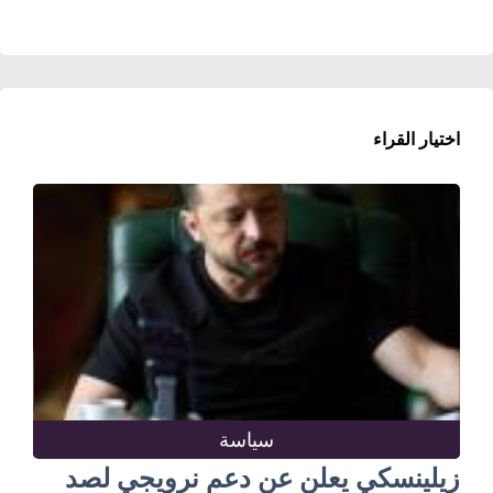
اختيار القراء
سياسة
زيلينسكي يعلن عن دعم نرويجي لصد