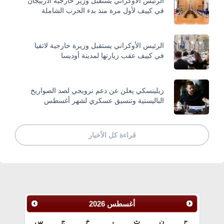
الرئيس الأوكراني يستقبل وزير خارجية أذربيجان
في كييف لأول مرة منذ بدء الحرب الشاملة
الرئيس الأوكراني يستقبل وزيرة خارجية لاتفيا
في كييف عقب زيارتها لمدينة أوديسا
زيلينسكي يعلن عن دعم نرويجي لصد الصواريخ
الباليستية وتنسيق عسكري لشهر أغسطس
قراءة كل الأخبار
أغسطس
2026
ح
ن
ث
ر
خ
ج
س