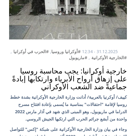
31.12.2025 - 12:34
#أوكرانيا وروسيا
,
#الحرب في أوكرانيا
,
#الخارجية الأوكرانية
,
#ماريوبول
خارجية أوكرانيا: يجب محاسبة روسيا
على إزهاق أرواح الأبرياء وارتكابها إبادةً
جماعيةً ضد الشعب الأوكراني
كييف/ أوكرنيا بالعربية/ أدانت وزارة الخارجية الأوكرانية بشدة خطط
روسيا لإقامة "احتفالات" بمناسبة ما يُسمى بإعادة افتتاح مسرح
الدراما في ماريوبول، وهو المبنى الذي شهد في آذار مارس 2022
واحدة من أبشع جرائم الحرب التي ارتكبها الجيش الروسي.
وجاء في بيان وزارة الخارجية الأوكرانية على شبكة "إكس" للتواصل