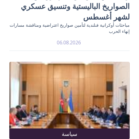
الصواريخ الباليستية وتنسيق عسكري
لشهر أغسطس
مباحثات أوكرانية فنلندية لتأمين صواريخ اعتراضية ومناقشة مسارات
إنهاء الحرب
06.08.2026
سياسة