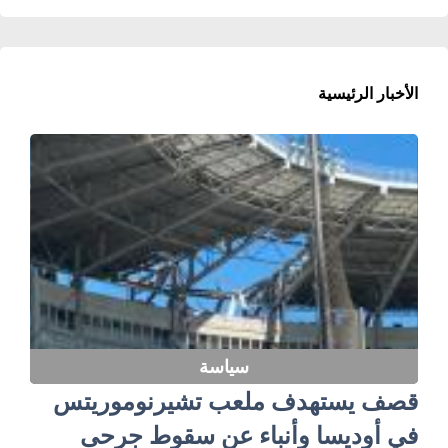
الأخبار الرئيسية
سياسة
قصف يستهدف ملعب تشيرنوموريتس
في أوديسا وأنباء عن سقوط جرحى