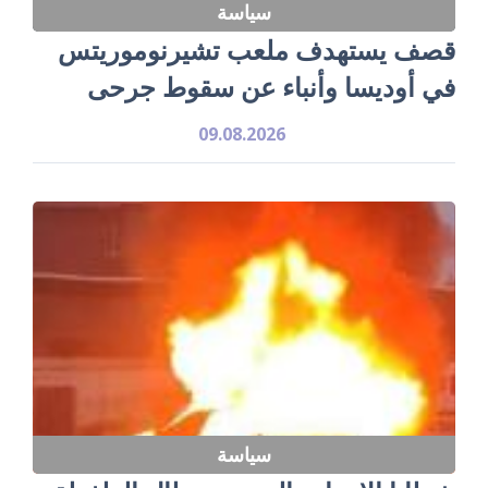
سياسة
قصف يستهدف ملعب تشيرنوموريتس
في أوديسا وأنباء عن سقوط جرحى
09.08.2026
سياسة