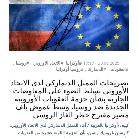
30.06.2025 - 17:17
#أوكرانيا
,
#الاتحاد الأوروبي
,
#روسيا
,
#العقوبات
,
#الدنمارك
,
#روسيا أوكرانيا
تصريحات الممثل الدنماركي لدى الاتحاد
الأوروبي تسلط الضوء على المفاوضات
الجارية بشأن حزمة العقوبات الأوروبية
الجديدة ضد روسيا، وسط غموض يلف
مصير مقترح حظر الغاز الروسي
كييف/أوكرانيا بالعربية / أفاد الممثل الدنماركي لدى الاتحاد الأوروبي،
كارستن غرونبيك-ينسن، بأن الحزمة الثامنة عشرة من العقوبات