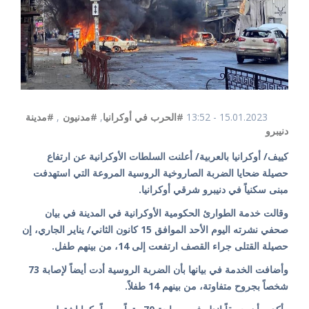
15.01.2023 - 13:52
#الحرب في أوكرانيا
,
#مدنيون
,
#مدينة
دنيبرو
كييف/ أوكرانيا بالعربية/ أعلنت السلطات الأوكرانية عن ارتفاع
حصيلة ضحايا الضربة الصاروخية الروسية المروعة التي استهدفت
مبنى سكنياً في دنيبرو شرقي أوكرانيا.
وقالت خدمة الطوارئ الحكومية الأوكرانية في المدينة في بيان
صحفي نشرته اليوم الأحد الموافق 15 كانون الثاني/ يناير الجاري، إن
حصيلة القتلى جراء القصف ارتفعت إلى 14، من بينهم طفل.
وأضافت الخدمة في بيانها بأن الضربة الروسية أدت أيضاً لإصابة 73
شخصاً بجروح متفاوتة، من بينهم 14 طفلاً.