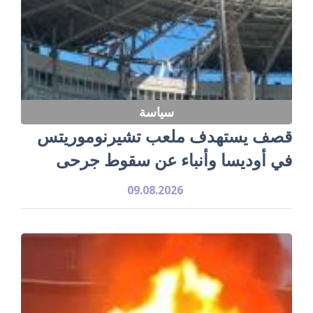
سياسة
قصف يستهدف ملعب تشيرنوموريتس
في أوديسا وأنباء عن سقوط جرحى
09.08.2026