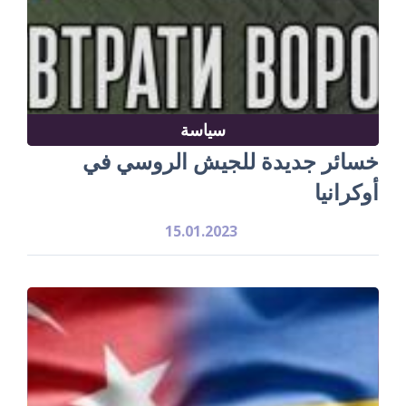
سياسة
خسائر جديدة للجيش الروسي في
أوكرانيا
15.01.2023