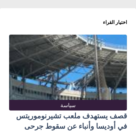
اختيار القراء
سياسة
قصف يستهدف ملعب تشيرنوموريتس
في أوديسا وأنباء عن سقوط جرحى