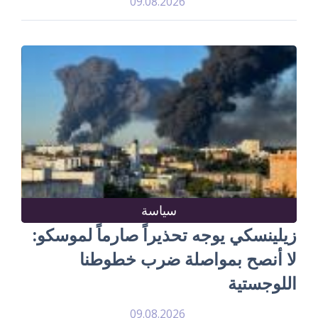
09.08.2026
سياسة
زيلينسكي يوجه تحذيراً صارماً لموسكو:
لا أنصح بمواصلة ضرب خطوطنا
اللوجستية
09.08.2026