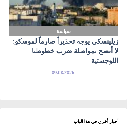
سياسة
زيلينسكي يوجه تحذيراً صارماً لموسكو:
لا أنصح بمواصلة ضرب خطوطنا
اللوجستية
09.08.2026
أخبار أخرى في هذا الباب