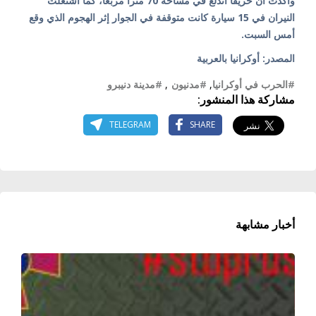
وأكدت أن حريقاً اندلع في مساحة 70 متراً مربعاً، كما اشتعلت
النيران في 15 سيارة كانت متوقفة في الجوار إثر الهجوم الذي وقع
أمس السبت.
المصدر: أوكرانيا بالعربية
#الحرب في أوكرانيا
,
#مدنيون
,
#مدينة دنيبرو
مشاركة هذا المنشور:
TELEGRAM
SHARE
أخبار مشابهة