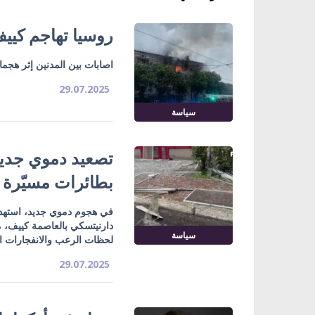
روسيا تهاجم كييف 
اصابات بين المدنين إثر هجم
29.07.2025
سياسة
بطائرات مسيّرة
سياسة
لحظات الرعب والانفجارات ال
29.07.2025