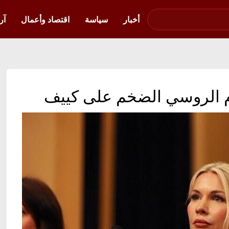
صوت فلسطين في
أوكرانيا
أخبار
سياسة
اقتصاد وأعمال
آر
وم الروسي الضخم على كييف