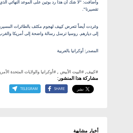
وأضافت: "لا شك أن هذا رد بوتين على الموعد النهائي الذي 
تقصيرنا".
وغردت أيضاً تتعرض كييف لهجوم مكثف بالطائرات المسيرة. ث
إلى ديارهم. روسيا ترسل رسالة واضحة إلى أمريكا والغرب
المصدر: أوكرانيا بالعربية
#كييف
,
#البيت الأبيض
,
#أوكرانيا والولايات المتحدة الأمريك
مشاركة هذا المنشور:
TELEGRAM
SHARE
أخبار مشابهة