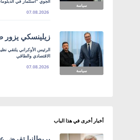
الجوي "استثمار في الدبلوما
سياسة
07.08.2026
زيلينسكي يزور صر
الرئيس الأوكراني يلتقي نظي
الاقتصادي والطاقي
07.08.2026
سياسة
أخبار أخرى في هذا الباب
بريطانيا تفرض عق