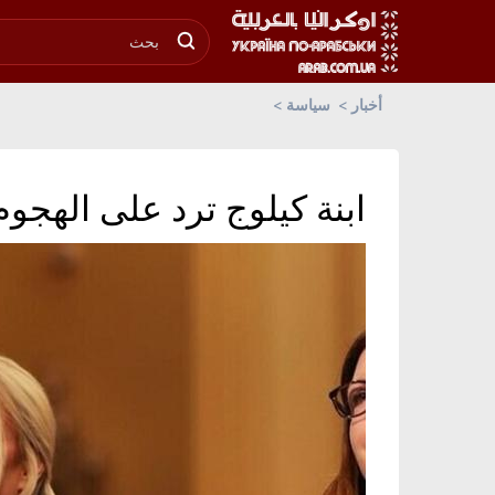
أخبار
سياسة
ابنة كيلوج ترد على الهج