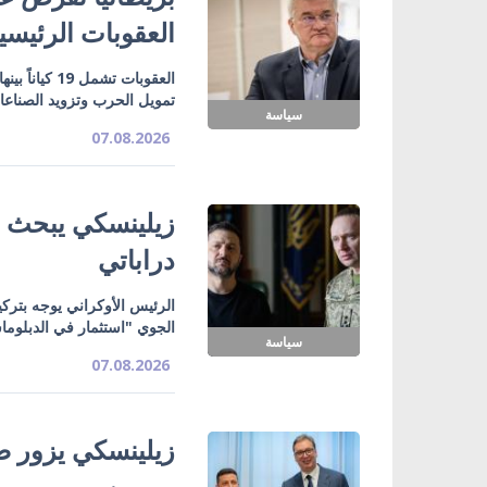
العقوبات الرئيسي
تمويل الحرب وتزويد الصناع
سياسة
07.08.2026
زيلينسكي يبحث ت
دراباتي
الرئيس الأوكراني يوجه بتركي
الجوي "استثمار في الدبلوما
سياسة
07.08.2026
زيلينسكي يزور صر