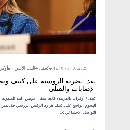
31.07.2025 - 12:10
#كييف
,
#البيت الأبيض
,
#أوكران
بعد الضربة الروسية على كييف وتض
الإصابات والقتلى
كييف/ أوكرانيا بالعربية/ قالت ميغان موبس، ابنة المبعوث 
الهجوم الواسع على كييف هو رد الرئيس الروسي فلاديمير ب
التواصل الاجتماعي X.