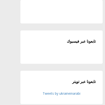
تابعونا عبر فيسبوك
تابعونا عبر تويتر
Tweets by ukraineinarabi