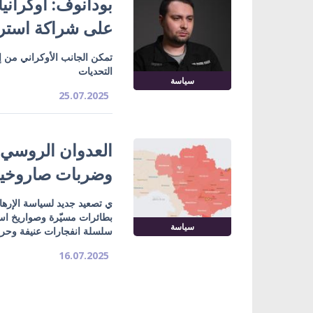
بودانوف: أوكرانيا
على شراكة استرا
تمكن الجانب الأوكراني من إ
التحديات
سياسة
25.07.2025
وضربات صاروخية
ي تصعيد جديد لسياسة الإرها
بطائرات مسيّرة وصواريخ ا
سياسة
سلسلة انفجارات عنيفة وحرا
16.07.2025