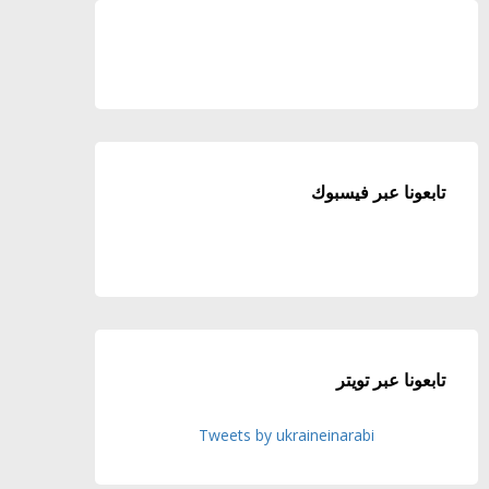
تابعونا عبر فيسبوك
تابعونا عبر تويتر
Tweets by ukraineinarabi