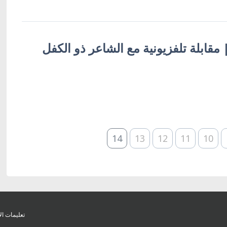
 | مقابلة تلفزيونية مع الشاعر ذو الكفل
14
13
12
11
10
تعليمات ال