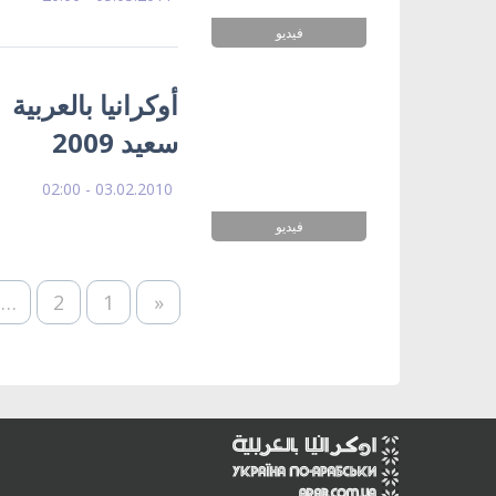
فيديو
أوكرانيا بالعربية
سعيد 2009
03.02.2010 - 02:00
فيديو
…
2
1
«