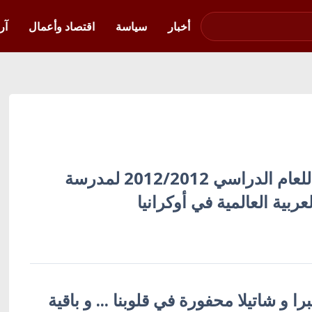
صوت فلسطين في
أوكرانيا
أخبار
سياسة
اقتصاد وأعمال
آر
الافتتاح الرسمي للعام الدراسي 2012/2012 لمدرسة
عربية العالمية في أوكرانيا
را و شاتيلا محفورة في قلوبنا ... و باقية