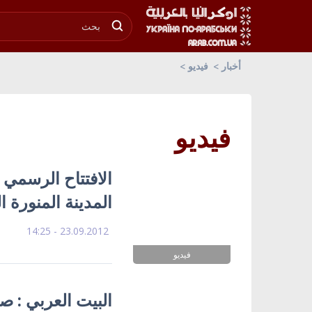
أخبار
فيديو
فيديو
المدينة المنورة ال
23.09.2012 - 14:25
فيديو
البيت العربي : صب