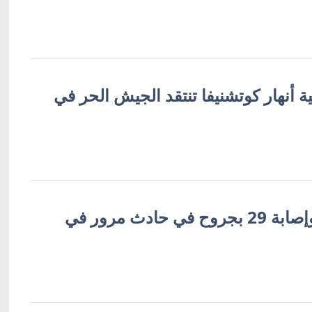
ة أنهار كوتشنيفا تنتقد الجيش الحر في
مقتل 14 روسيا وإصابة 29 بجروح في حادث مرور في