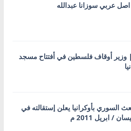
 اصل عربي سوزانا عبدالله
ة | وزير أوقاف فلسطين في أفتتاح مسجد
يا
 السوري بأوكرانيا يعلن إستقالته في