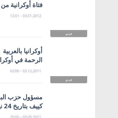
فتاة أوكرانية من
03.01.2012 - 12:01
فيديو
أوكرانيا بالعربي
الرحمة في أوكران
03.12.2011 - 02:00
فيديو
مسؤول حزب البعث
كييف بتاريخ 24 نيسان / ابريل 2011 م
05.05.2011 - 20:00