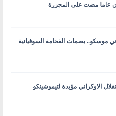
ثون عاما مضت على المجزرة
في موسكو.. بصمات الفخامة السوفياتية
قلال الاوكراني مؤيدة لتيموشينكو