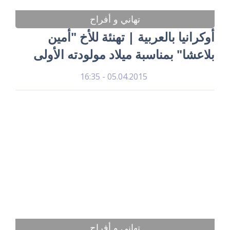
تهاني و أفراح
أوكرانيا بالعربية | تهنئة للأخ "أمين
بلاعشا" بمناسبة ميلاد مولودته الأولى
05.04.2015 - 16:35
تهاني و أفراح