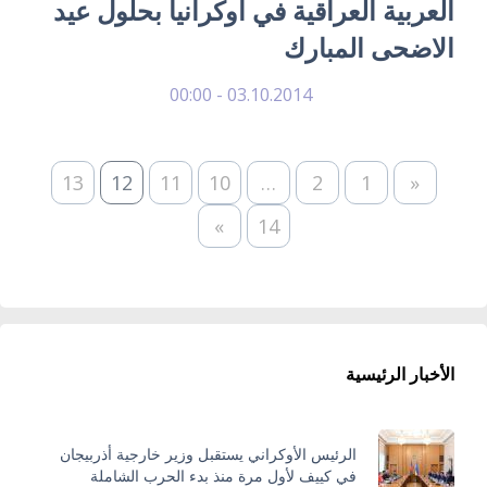
العربية العراقية في أوكرانيا بحلول عيد
الاضحى المبارك
03.10.2014 - 00:00
13
12
11
10
…
2
1
«
»
14
الأخبار الرئيسية
الرئيس الأوكراني يستقبل وزير خارجية أذربيجان
في كييف لأول مرة منذ بدء الحرب الشاملة