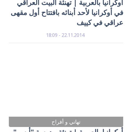
أوكرانيا بالعربية | تهنئة البيت العراقي
في أوكرانيا لأحد أبنائه بافتتاح أول مقهى
عراقي في كييف
22.11.2014 - 18:09
تهاني و أفراح
أوكرانيا بالعربية | تهنئة مدرسة "أيسر"