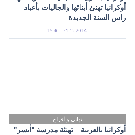
أوكرانيا تهنئ أبنائها والجاليات بأعياد
راس السنة الجديدة
31.12.2014 - 15:46
تهاني و أفراح
أوكرانيا بالعربية | تهنئة مدرسة "أيسر"