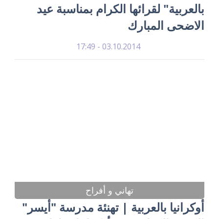
بالعربية" لقرائها الكرام بمناسبة عيد
الاضحى المبارك
03.10.2014 - 17:49
تهاني و أفراح
أوكرانيا بالعربية | تهنئة مدرسة "أيسر"