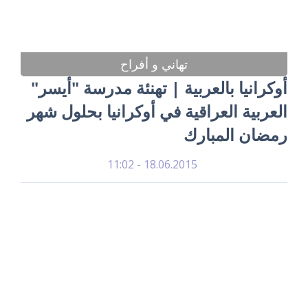
تهاني و أفراح
أوكرانيا بالعربية | تهنئة مدرسة "أيسر"
العربية العراقية في أوكرانيا بحلول شهر
رمضان المبارك
18.06.2015 - 11:02