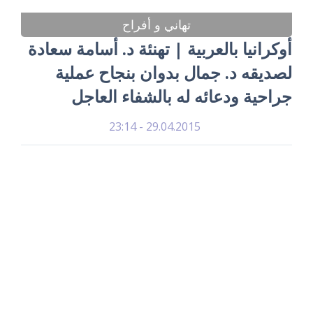
تهاني و أفراح
أوكرانيا بالعربية | تهنئة د. أسامة سعادة
لصديقه د. جمال بدوان بنجاح عملية
جراحية ودعائه له بالشفاء العاجل
29.04.2015 - 23:14