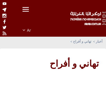
أخبار
تهاني و أفراح
تهاني و أفراح