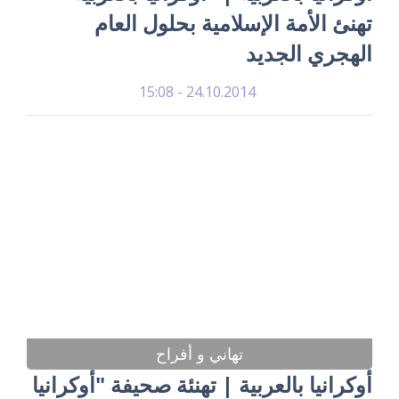
تهنئ الأمة الإسلامية بحلول العام
الهجري الجديد
24.10.2014 - 15:08
تهاني و أفراح
أوكرانيا بالعربية | تهنئة صحيفة "أوكرانيا