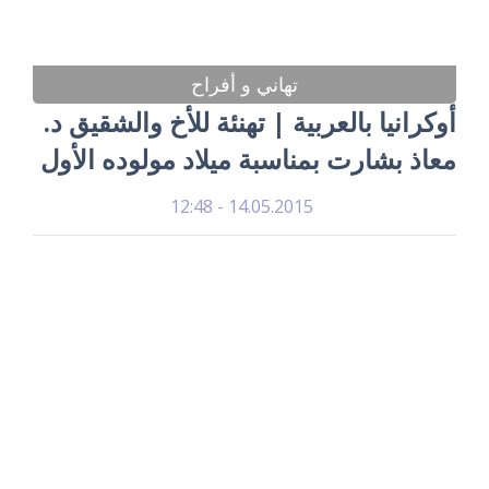
تهاني و أفراح
أوكرانيا بالعربية | تهنئة للأخ والشقيق د.
معاذ بشارت بمناسبة ميلاد مولوده الأول
14.05.2015 - 12:48