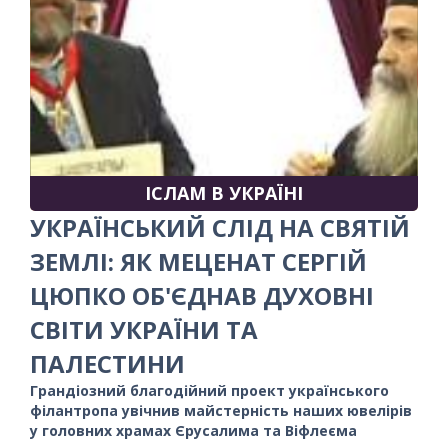
ІСЛАМ В УКРАЇНІ
УКРАЇНСЬКИЙ СЛІД НА СВЯТІЙ
ЗЕМЛІ: ЯК МЕЦЕНАТ СЕРГІЙ
ЦЮПКО ОБ'ЄДНАВ ДУХОВНІ
СВІТИ УКРАЇНИ ТА
ПАЛЕСТИНИ
Грандіозний благодійний проект українського
філантропа увічнив майстерність наших ювелірів
у головних храмах Єрусалима та Віфлеєма