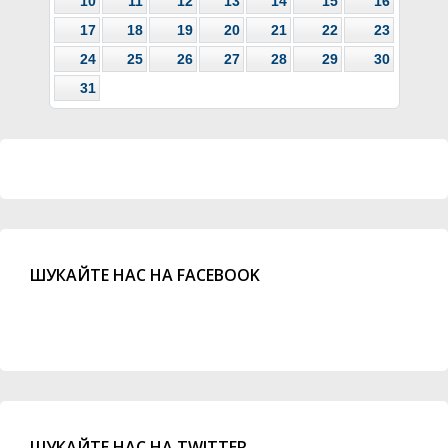
10
11
12
13
14
15
16
17
18
19
20
21
22
23
24
25
26
27
28
29
30
31
ШУКАЙТЕ НАС НА FACEBOOK
ШУКАЙТЕ НАС НА TWITTER