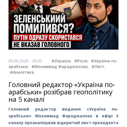
09.06.2026 - 20:05
#Україна
,
#Росія
,
#Україна по-
арабськи
,
#Мохаммад Фараджаллах
,
#Лист
,
#Аналітика
Головний редактор «Україна по-
арабськи» розібрав геополітику
на 5 каналі
Головний редактор видання «Україна по-
арабськи» Мохаммад Фараджаллах в ефірі 5
каналу проаналізував відкритий лист президента