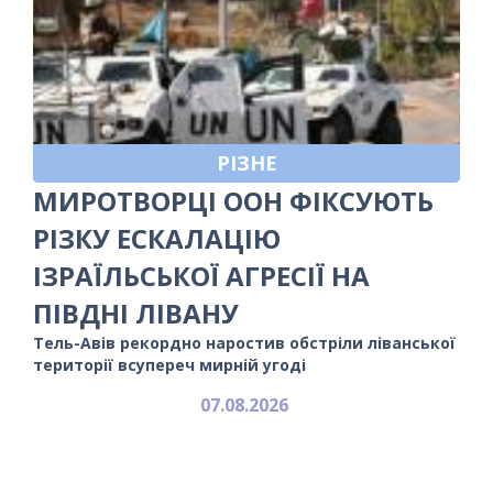
РІЗНЕ
МИРОТВОРЦІ ООН ФІКСУЮТЬ
РІЗКУ ЕСКАЛАЦІЮ
ІЗРАЇЛЬСЬКОЇ АГРЕСІЇ НА
ПІВДНІ ЛІВАНУ
Тель-Авів рекордно наростив обстріли ліванської
території всупереч мирній угоді
07.08.2026