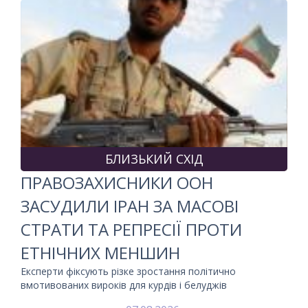
БЛИЗЬКИЙ СХІД
ПРАВОЗАХИСНИКИ ООН
ЗАСУДИЛИ ІРАН ЗА МАСОВІ
СТРАТИ ТА РЕПРЕСІЇ ПРОТИ
ЕТНІЧНИХ МЕНШИН
Експерти фіксують різке зростання політично
вмотивованих вироків для курдів і белуджів