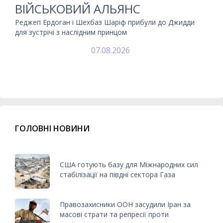
ВІЙСЬКОВИЙ АЛЬЯНС
Реджеп Ердоган і Шехбаз Шаріф прибули до Джидди
для зустрічі з наслідним принцом
07.08.2026
ГОЛОВНІ НОВИНИ
США готують базу для Міжнародних сил
стабілізації на півдні сектора Газа
Правозахисники ООН засудили Іран за
масові страти та репресії проти