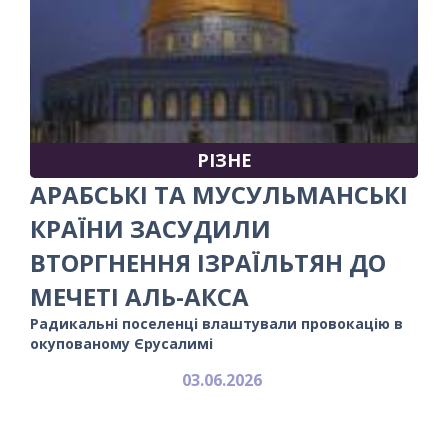
РІЗНЕ
АРАБСЬКІ ТА МУСУЛЬМАНСЬКІ
КРАЇНИ ЗАСУДИЛИ
ВТОРГНЕННЯ ІЗРАЇЛЬТЯН ДО
МЕЧЕТІ АЛЬ-АКСА
Радикальні поселенці влаштували провокацію в
окупованому Єрусалимі
03.06.2026