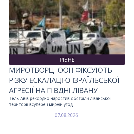
РІЗНЕ
МИРОТВОРЦІ ООН ФІКСУЮТЬ
РІЗКУ ЕСКАЛАЦІЮ ІЗРАЇЛЬСЬКОЇ
АГРЕСІЇ НА ПІВДНІ ЛІВАНУ
Тель-Авів рекордно наростив обстріли ліванської
території всупереч мирній угоді
07.08.2026