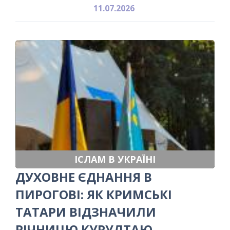
11.07.2026
ІСЛАМ В УКРАЇНІ
ДУХОВНЕ ЄДНАННЯ В
ПИРОГОВІ: ЯК КРИМСЬКІ
ТАТАРИ ВІДЗНАЧИЛИ
РІЧНИЦЮ КУРУЛТАЮ