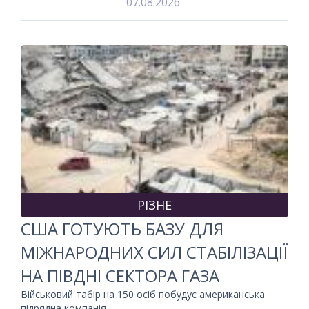
07.08.2026
РІЗНЕ
США ГОТУЮТЬ БАЗУ ДЛЯ
МІЖНАРОДНИХ СИЛ СТАБІЛІЗАЦІЇ
НА ПІВДНІ СЕКТОРА ГАЗА
Військовий табір на 150 осіб побудує американська
підрядна компанія