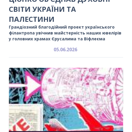
СВІТИ УКРАЇНИ ТА
ПАЛЕСТИНИ
Грандіозний благодійний проект українського
філантропа увічнив майстерність наших ювелірів
у головних храмах Єрусалима та Віфлеєма
05.06.2026