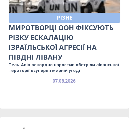
РІЗНЕ
МИРОТВОРЦІ ООН ФІКСУЮТЬ
РІЗКУ ЕСКАЛАЦІЮ
ІЗРАЇЛЬСЬКОЇ АГРЕСІЇ НА
ПІВДНІ ЛІВАНУ
Тель-Авів рекордно наростив обстріли ліванської
території всупереч мирній угоді
07.08.2026