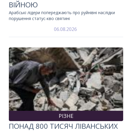
ВІЙНОЮ
Арабські лідери попереджають про руйнівні наслідки
порушення статус-кво святині
06.08.2026
РІЗНЕ
ПОНАД 800 ТИСЯЧ ЛІВАНСЬКИХ