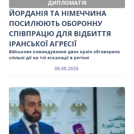
ДИПЛОМАТІЯ
ЙОРДАНІЯ ТА НІМЕЧЧИНА
ПОСИЛЮЮТЬ ОБОРОННУ
СПІВПРАЦЮ ДЛЯ ВІДБИТТЯ
ІРАНСЬКОЇ АГРЕСІЇ
Військове командування двох країн обговорило
спільні дії на тлі ескалації в регіоні
06.08.2026