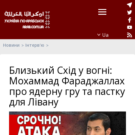
Новини
Інтерв'ю
Близький Схід у вогні:
Мохаммад Фараджаллах
про ядерну гру та пастку
для Лівану