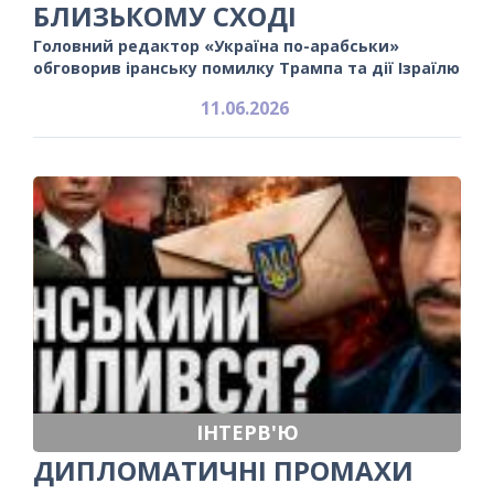
БЛИЗЬКОМУ СХОДІ
Головний редактор «Україна по-арабськи»
обговорив іранську помилку Трампа та дії Ізраїлю
11.06.2026
ІНТЕРВ'Ю
ДИПЛОМАТИЧНІ ПРОМАХИ