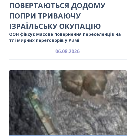
ПОВЕРТАЮТЬСЯ ДОДОМУ
ПОПРИ ТРИВАЮЧУ
ІЗРАЇЛЬСЬКУ ОКУПАЦІЮ
ООН фіксує масове повернення переселенців на
тлі мирних переговорів у Римі
06.08.2026