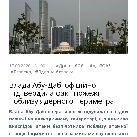
17.05.2026 - 14:00
#Дрон
,
#Обстріл
,
#ОАЕ
,
#Безпека
,
#Ядерна безпека
Влада Абу-Дабі офіційно
підтвердила факт пожежі
поблизу ядерного периметра
Влада Абу-Дабі оперативно ліквідувала наслідки
пожежі на електричному генераторі, що виникла
внаслідок атаки безпілотника поблизу атомної
станції. Інцидент стався за межами внутрішнього