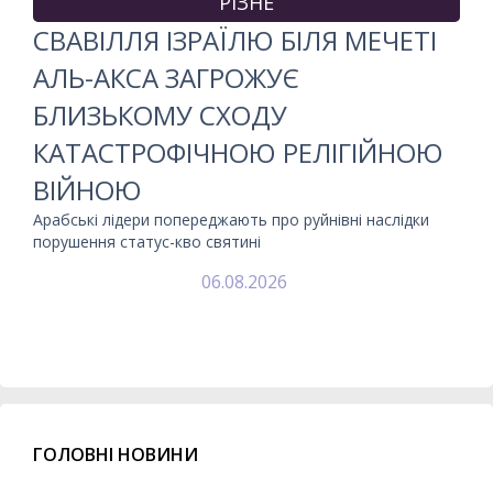
РІЗНЕ
СВАВІЛЛЯ ІЗРАЇЛЮ БІЛЯ МЕЧЕТІ
АЛЬ-АКСА ЗАГРОЖУЄ
БЛИЗЬКОМУ СХОДУ
КАТАСТРОФІЧНОЮ РЕЛІГІЙНОЮ
ВІЙНОЮ
Арабські лідери попереджають про руйнівні наслідки
порушення статус-кво святині
06.08.2026
ГОЛОВНІ НОВИНИ