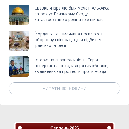
Свавілля Ізраїлю біля мечеті Аль-Акса
загрожує Близькому Сходу
катастрофічною релігійною війною
Йорданія та Німеччина посилюють
оборонну співпрацю для відбиття
іранської агресії
Історична справедливість: Сирія
повертає на посади держслужбовців,
звільнених за протести проти Асада
ЧИТАТИ ВСІ НОВИНИ
Серпень
2026