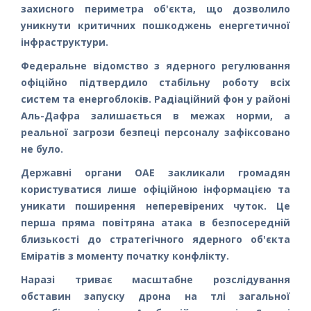
захисного периметра об'єкта, що дозволило
уникнути критичних пошкоджень енергетичної
інфраструктури.
Федеральне відомство з ядерного регулювання
офіційно підтвердило стабільну роботу всіх
систем та енергоблоків. Радіаційний фон у районі
Аль-Дафра залишається в межах норми, а
реальної загрози безпеці персоналу зафіксовано
не було.
Державні органи ОАЕ закликали громадян
користуватися лише офіційною інформацією та
уникати поширення неперевірених чуток. Це
перша пряма повітряна атака в безпосередній
близькості до стратегічного ядерного об'єкта
Еміратів з моменту початку конфлікту.
Наразі триває масштабне розслідування
обставин запуску дрона на тлі загальної