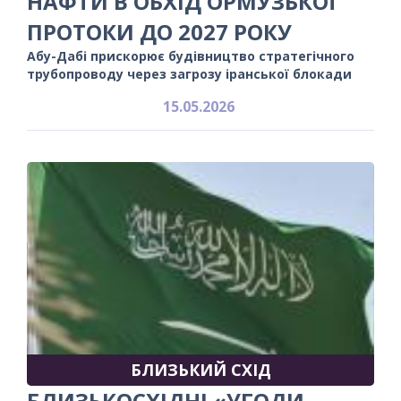
НАФТИ В ОБХІД ОРМУЗЬКОЇ
ПРОТОКИ ДО 2027 РОКУ
Абу-Дабі прискорює будівництво стратегічного
трубопроводу через загрозу іранської блокади
15.05.2026
БЛИЗЬКИЙ СХІД
БЛИЗЬКОСХІДНІ «УГОДИ