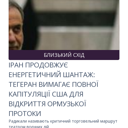
БЛИЗЬКИЙ СХІД
ІРАН ПРОДОВЖУЄ
ЕНЕРГЕТИЧНИЙ ШАНТАЖ:
ТЕГЕРАН ВИМАГАЄ ПОВНОЇ
КАПІТУЛЯЦІЇ США ДЛЯ
ВІДКРИТТЯ ОРМУЗЬКОЇ
ПРОТОКИ
Радикали називають критичний торговельний маршрут
театром воєнних дій