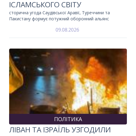
ІСЛАМСЬКОГО СВІТУ
сторична угода Саудівської Аравії, Туреччини та
Пакистану формує потужний оборонний альянс
09.08.2026
ПОЛІТИКА
ЛІВАН ТА ІЗРАЇЛЬ УЗГОДИЛИ