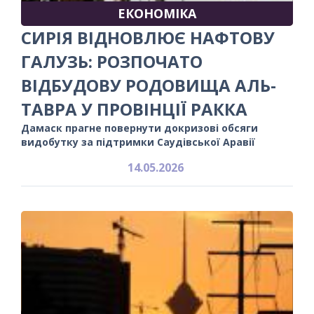
ЕКОНОМІКА
СИРІЯ ВІДНОВЛЮЄ НАФТОВУ
ГАЛУЗЬ: РОЗПОЧАТО
ВІДБУДОВУ РОДОВИЩА АЛЬ-
ТАВРА У ПРОВІНЦІЇ РАККА
Дамаск прагне повернути докризові обсяги
видобутку за підтримки Саудівської Аравії
14.05.2026