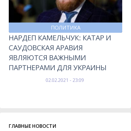
ПОЛИТИКА
НАРДЕП КАМЕЛЬЧУК: КАТАР И
САУДОВСКАЯ АРАВИЯ
ЯВЛЯЮТСЯ ВАЖНЫМИ
ПАРТНЕРАМИ ДЛЯ УКРАИНЫ
02.02.2021 - 23:09
ГЛАВНЫЕ НОВОСТИ