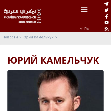
Новости
Юрий Камельчук
ЮРИЙ КАМЕЛЬЧУК