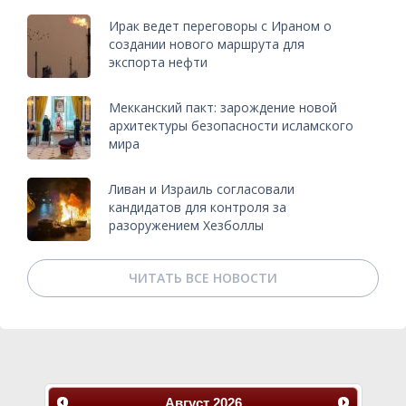
Ирак ведет переговоры с Ираном о
создании нового маршрута для
экспорта нефти
Мекканский пакт: зарождение новой
архитектуры безопасности исламского
мира
Ливан и Израиль согласовали
кандидатов для контроля за
разоружением Хезболлы
ЧИТАТЬ ВСЕ НОВОСТИ
Август
2026