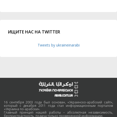
ИЩИТЕ НАС НА TWITTER
Tweets by ukraineinarabi
16 сентября 2003 года был основан, «Украинско-арабский сайт»,
который с декабря 2011 года стал информационным порталом
«Украина по-арабски».
Главный принцип нашей работы – абсолютная независимость,
беспристрастность, подача только проверенной информации.