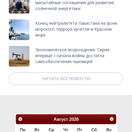
масштабные соглашения для развития
солнечной энергетики
Конец нейтралитета Пакистана на фоне
морского террора хуситов в Красном
море
Экономическое возрождение: Сирия
впервые с начала войны достигла
самообеспечения пшеницей
ЧИТАТЬ ВСЕ НОВОСТИ
Август
2026
Пн
Вт
Ср
Чт
Пт
Сб
Вс