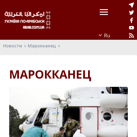
Новости
Марокканец
МАРОККАНЕЦ