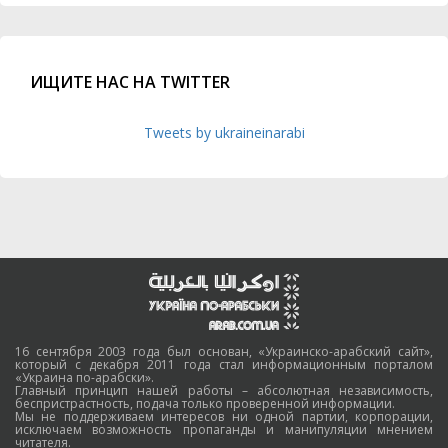
ИЩИТЕ НАС НА TWITTER
Tweets by ukraineinarabi
16 сентября 2003 года был основан, «Украинско-арабский сайт»,
который с декабря 2011 года стал информационным порталом
«Украина по-арабски».
Главный принцип нашей работы – абсолютная независимость,
беспристрастность, подача только проверенной информации.
Мы не поддерживаем интересов ни одной партии, корпорации,
исключаем возможность пропаганды и манипуляции мнением
читателя.