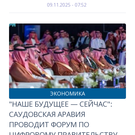
09.11.2025 - 07:52
ЭКОНОМИКА
"НАШЕ БУДУЩЕЕ — СЕЙЧАС":
САУДОВСКАЯ АРАВИЯ
ПРОВОДИТ ФОРУМ ПО
ЦИФРОВОМУ ПРАВИТЕЛЬСТВУ