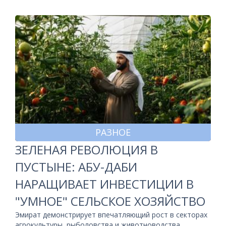
РАЗНОЕ
ЗЕЛЕНАЯ РЕВОЛЮЦИЯ В
ПУСТЫНЕ: АБУ-ДАБИ
НАРАЩИВАЕТ ИНВЕСТИЦИИ В
"УМНОЕ" СЕЛЬСКОЕ ХОЗЯЙСТВО
Эмират демонстрирует впечатляющий рост в секторах
агрокультуры, рыболовства и животноводства