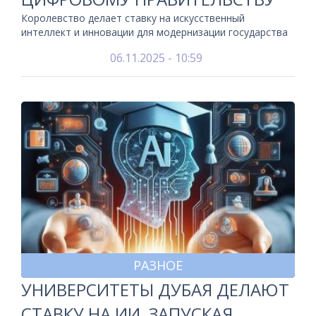
Королевство делает ставку на искусственный
интеллект и инновации для модернизации государства
06.11.2025 - 10:59
РАЗНОЕ
УНИВЕРСИТЕТЫ ДУБАЯ ДЕЛАЮТ
СТАВКУ НА ИИ, ЗАПУСКАЯ