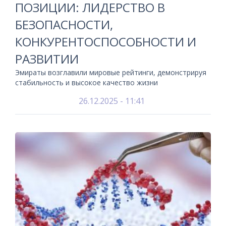
ПОЗИЦИИ: ЛИДЕРСТВО В
БЕЗОПАСНОСТИ,
КОНКУРЕНТОСПОСОБНОСТИ И
РАЗВИТИИ
Эмираты возглавили мировые рейтинги, демонстрируя
стабильность и высокое качество жизни
26.12.2025 - 11:41