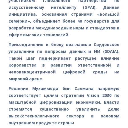
участником Глобального партнерства по
искусственному интеллекту (GPAI). Данная
инициатива, основанная странами «Большой
семерки», объединяет более 40 государств для
разработки международных норм и стандартов в
сфере высоких технологий.
Присоединение к блоку возглавило Саудовское
управление по вопросам данных и ИИ (SDAIA).
Такой шаг подчеркивает растущее влияние
Королевства в развитии ответственной и
человекоцентричной цифровой среды на
мировой арене.
Решение Мухаммеда бин Салмана напрямую
соответствует целям стратегии Vision 2030 по
масштабной цифровизации экономики. Власти
стремятся существенно увеличить долю
высокотехнологичного сектора в валовом
внутреннем продукте страны.