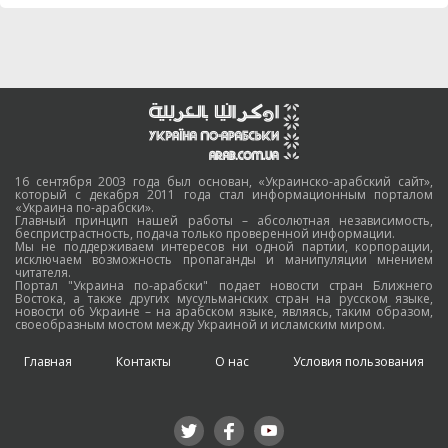
16 сентября 2003 года был основан, «Украинско-арабский сайт»,
который с декабря 2011 года стал информационным порталом
«Украина по-арабски».
Главный принцип нашей работы – абсолютная независимость,
беспристрастность, подача только проверенной информации.
Мы не поддерживаем интересов ни одной партии, корпорации,
исключаем возможность пропаганды и манипуляции мнением
читателя.
Портал "Украина по-арабски" подает новости стран Ближнего
Востока, а также других мусульманских стран на русском языке,
новости об Украине – на арабском языке, являясь, таким образом,
своеобразным мостом между Украиной и исламским миром.
Главная
Контакты
О нас
Условия пользования