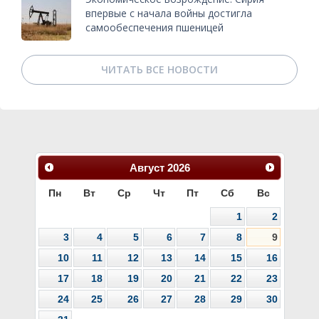
впервые с начала войны достигла
самообеспечения пшеницей
ЧИТАТЬ ВСЕ НОВОСТИ
Август
2026
Пн
Вт
Ср
Чт
Пт
Сб
Вс
1
2
3
4
5
6
7
8
9
10
11
12
13
14
15
16
17
18
19
20
21
22
23
24
25
26
27
28
29
30