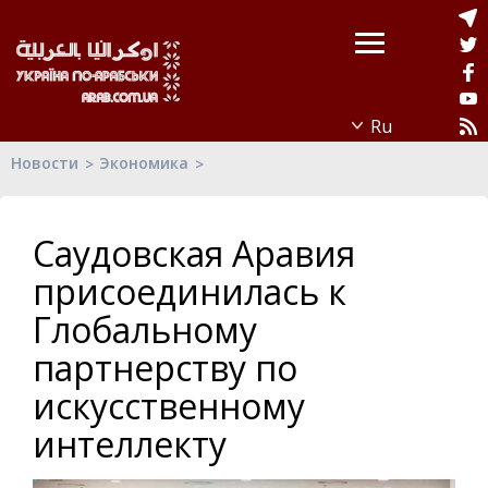
Новости
Экономика
Саудовская Аравия
присоединилась к
Глобальному
партнерству по
искусственному
интеллекту