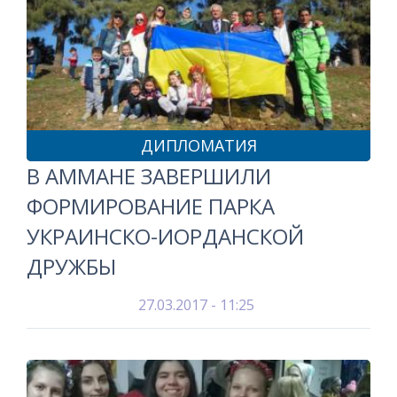
ДИПЛОМАТИЯ
В АММАНЕ ЗАВЕРШИЛИ
ФОРМИРОВАНИЕ ПАРКА
УКРАИНСКО-ИОРДАНСКОЙ
ДРУЖБЫ
27.03.2017 - 11:25