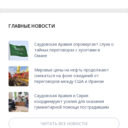
ГЛАВНЫЕ НОВОСТИ
Саудовская Аравия опровергает слухи о
тайных переговорах с хуситами в
Омане
Мировые цены на нефть продолжают
снижаться на фоне ожиданий от
переговоров между США и Ираном
Саудовская Аравия и Сирия
координируют усилия для оказания
гуманитарной помощи пострадавшим
ЧИТАТЬ ВСЕ НОВОСТИ