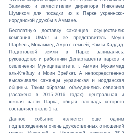
Заименко и заместителем директора Николаем
Шумиком для посадки их в Парке украинско-
иорданской дружбы в Аммане.
Бесплатную доставку саженцев осуществили:
компания UMAir и ее представитель Меуш
Шарбель, Мохаммед Амро с семьей, Рамзи Хаддад.
Подготовкой земли в Парке занимались:
руководство и работники Департамента парков и
озеленения Муниципалитета г. Амман Мухаммад
аль-Ктейшу и Моин Зрейкат. А непосредственно
высаживали саженцы украинская и иорданская
общины. Таким образом, объединились северная
(засажена в 2015-2016 годах), центральная и
южная части Парка, общая площадь которого
составляет около 1 га.
Данное событие является еще одним
подтверждением очень дружественных отношений