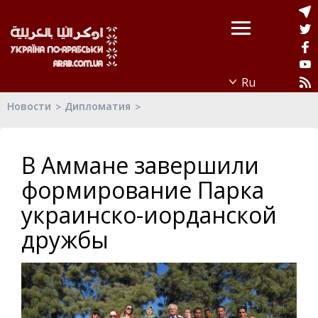
Новости
Дипломатия
В Аммане завершили
формирование Парка
украинско-иорданской
дружбы