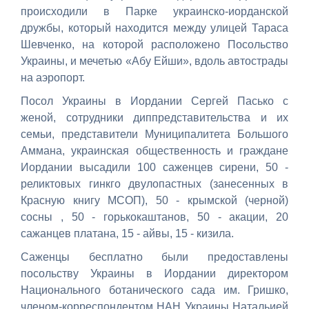
происходили в Парке украинско-иорданской
дружбы, который находится между улицей Тараса
Шевченко, на которой расположено Посольство
Украины, и мечетью «Абу Ейши», вдоль автострады
на аэропорт.
Посол Украины в Иордании Сергей Пасько с
женой, сотрудники диппредставительства и их
семьи, представители Муниципалитета Большого
Аммана, украинская общественность и граждане
Иордании высадили 100 саженцев сирени, 50 -
реликтовых гинкго двулопастных (занесенных в
Красную книгу МСОП), 50 - крымской (черной)
сосны , 50 - горькокаштанов, 50 - акации, 20
сажанцев платана, 15 - айвы, 15 - кизила.
Саженцы бесплатно были предоставлены
посольству Украины в Иордании директором
Национального ботанического сада им. Гришко,
членом-корреспондентом НАН Украины Натальией