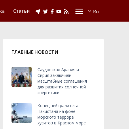
Видео
Ислам в Украине
ка
Статьи
ГЛАВНЫЕ НОВОСТИ
Саудовская Аравия и
Сирия заключили
масштабные соглашения
для развития солнечной
энергетики
Конец нейтралитета
Пакистана на фоне
морского террора
хуситов в Красном море