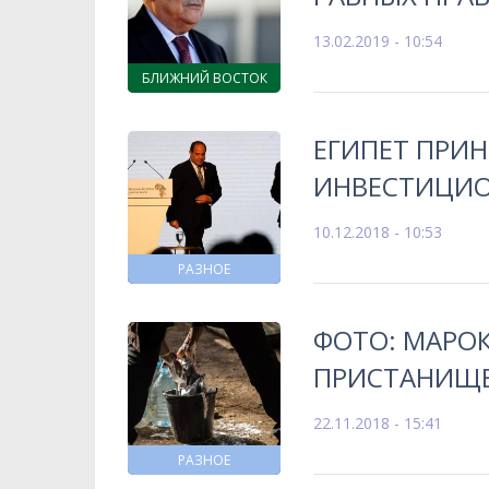
13.02.2019 - 10:54
БЛИЖНИЙ ВОСТОК
ЕГИПЕТ ПРИ
ИНВЕСТИЦИО
10.12.2018 - 10:53
РАЗНОЕ
ФОТО: МАРО
ПРИСТАНИЩЕ
22.11.2018 - 15:41
РАЗНОЕ