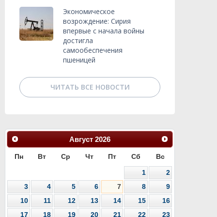
Экономическое
возрождение: Сирия
впервые с начала войны
достигла
самообеспечения
пшеницей
ЧИТАТЬ ВСЕ НОВОСТИ
Август
2026
Пн
Вт
Ср
Чт
Пт
Сб
Вс
1
2
3
4
5
6
7
8
9
10
11
12
13
14
15
16
17
18
19
20
21
22
23