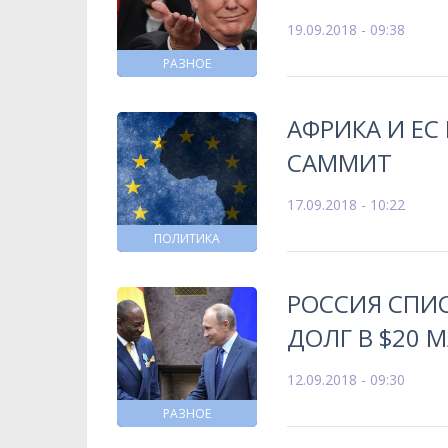
19.09.2018 - 09:38
РАЗНОЕ
АФРИКА И Е
САММИТ
17.09.2018 - 10:22
ПОЛИТИКА
РОССИЯ СПИ
ДОЛГ В $20 
12.09.2018 - 09:30
РАЗНОЕ