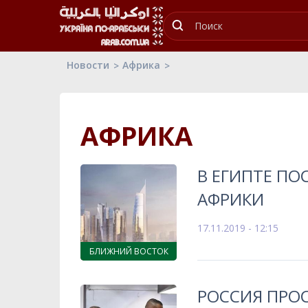
Новости
Африка
АФРИКА
В ЕГИПТЕ ПО
АФРИКИ
17.11.2019 - 12:15
БЛИЖНИЙ ВОСТОК
РОССИЯ ПРО