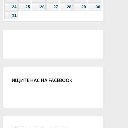
24
25
26
27
28
29
30
31
ИЩИТЕ НАС НА FACEBOOK