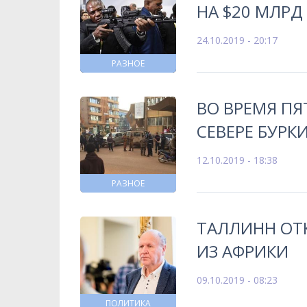
НА $20 МЛРД
24.10.2019 - 20:17
РАЗНОЕ
ВО ВРЕМЯ П
СЕВЕРЕ БУРК
12.10.2019 - 18:38
РАЗНОЕ
ТАЛЛИНН ОТ
ИЗ АФРИКИ
09.10.2019 - 08:23
ПОЛИТИКА