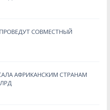
С ПРОВЕДУТ СОВМЕСТНЫЙ
САЛА АФРИКАНСКИМ СТРАНАМ
МЛРД