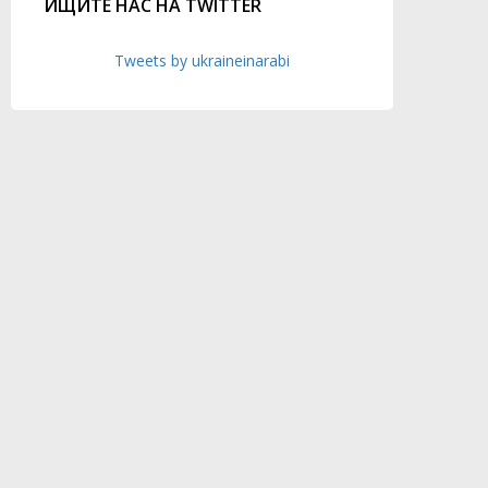
ИЩИТЕ НАС НА TWITTER
Tweets by ukraineinarabi