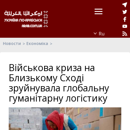
Новости
Економіка
Військова криза на
Близькому Сході
зруйнувала глобальну
гуманітарну логістику