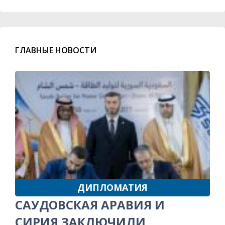
ГЛАВНЫЕ НОВОСТИ
ДИПЛОМАТИЯ
САУДОВСКАЯ АРАВИЯ И
СИРИЯ ЗАКЛЮЧИЛИ