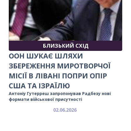
БЛИЗЬКИЙ СХІД
ООН ШУКАЄ ШЛЯХИ
ЗБЕРЕЖЕННЯ МИРОТВОРЧОЇ
МІСІЇ В ЛІВАНІ ПОПРИ ОПІР
США ТА ІЗРАЇЛЮ
Антоніу Гутерреш запропонував Радбезу нові
формати військової присутності
02.06.2026