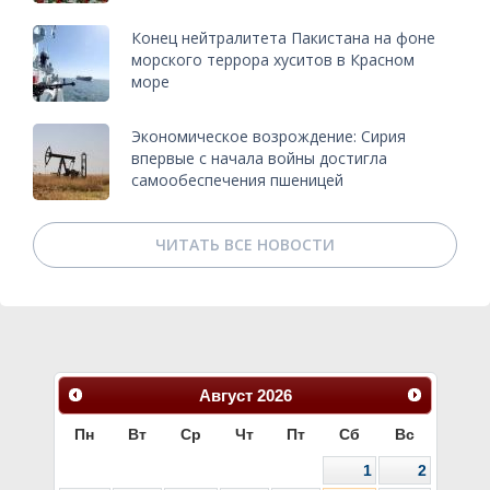
Конец нейтралитета Пакистана на фоне
морского террора хуситов в Красном
море
Экономическое возрождение: Сирия
впервые с начала войны достигла
самообеспечения пшеницей
ЧИТАТЬ ВСЕ НОВОСТИ
Август
2026
Пн
Вт
Ср
Чт
Пт
Сб
Вс
1
2