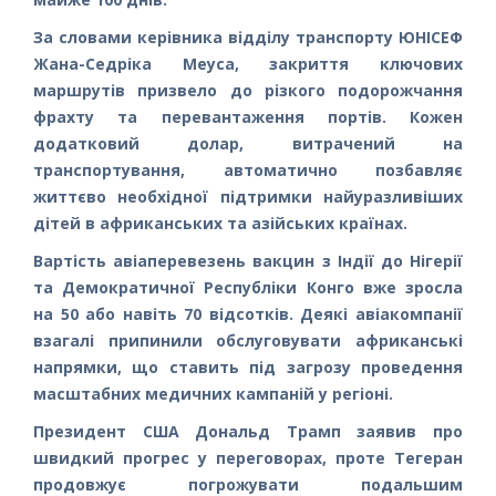
За словами керівника відділу транспорту ЮНІСЕФ
Жана-Седріка Меуса, закриття ключових
маршрутів призвело до різкого подорожчання
фрахту та перевантаження портів. Кожен
додатковий долар, витрачений на
транспортування, автоматично позбавляє
життєво необхідної підтримки найуразливіших
дітей в африканських та азійських країнах.
Вартість авіаперевезень вакцин з Індії до Нігерії
та Демократичної Республіки Конго вже зросла
на 50 або навіть 70 відсотків. Деякі авіакомпанії
взагалі припинили обслуговувати африканські
напрямки, що ставить під загрозу проведення
масштабних медичних кампаній у регіоні.
Президент США Дональд Трамп заявив про
швидкий прогрес у переговорах, проте Тегеран
продовжує погрожувати подальшим