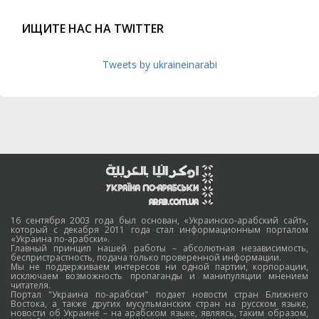
ИЩИТЕ НАС НА TWITTER
Tweets by ukraineinarabi
16 сентября 2003 года был основан, «Украинско-арабский сайт»,
который с декабря 2011 года стал информационным порталом
«Украина по-арабски».
Главный принцип нашей работы – абсолютная независимость,
беспристрастность, подача только проверенной информации.
Мы не поддерживаем интересов ни одной партии, корпорации,
исключаем возможность пропаганды и манипуляции мнением
читателя.
Портал "Украина по-арабски" подает новости стран Ближнего
Востока, а также других мусульманских стран на русском языке,
новости об Украине – на арабском языке, являясь, таким образом,