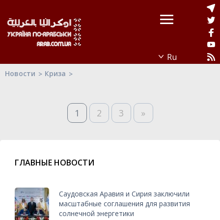
Новости
Криза
1
2
3
»
ГЛАВНЫЕ НОВОСТИ
Саудовская Аравия и Сирия заключили
масштабные соглашения для развития
солнечной энергетики