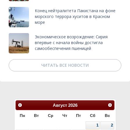
Конец нейтралитета Пакистана на фоне
морского террора хуситов в Красном
море
Экономическое возрождение: Сирия
впервые с начала войны достигла
самообеспечения пшеницей
ЧИТАТЬ ВСЕ НОВОСТИ
Август
2026
Пн
Вт
Ср
Чт
Пт
Сб
Вс
1
2