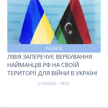
РАЗНОЕ
ЛІВІЯ ЗАПЕРЕЧУЄ ВЕРБУВАННЯ
НАЙМАНЦІВ РФ НА СВОЇЙ
ТЕРИТОРІЇ ДЛЯ ВІЙНИ В УКРАЇНІ
21.04.2022 - 18:52