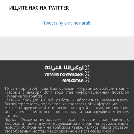
ИЩИТЕ НАС НА TWITTER
Tweets by ukraineinarabi
16 сентября 2003 года был основан, «Украинско-арабский сайт»,
который с декабря 2011 года стал информационным порталом
«Украина по-арабски».
Главный принцип нашей работы – абсолютная независимость,
беспристрастность, подача только проверенной информации.
Мы не поддерживаем интересов ни одной партии, корпорации,
исключаем возможность пропаганды и манипуляции мнением
читателя.
Портал "Украина по-арабски" подает новости стран Ближнего
Востока, а также других мусульманских стран на русском языке,
новости об Украине – на арабском языке, являясь, таким образом,
своеобразным мостом между Украиной и исламским миром.