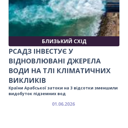
БЛИЗЬКИЙ СХІД
РСАДЗ ІНВЕСТУЄ У
ВІДНОВЛЮВАНІ ДЖЕРЕЛА
ВОДИ НА ТЛІ КЛІМАТИЧНИХ
ВИКЛИКІВ
Країни Арабської затоки на 3 відсотки зменшили
видобуток підземних вод
01.06.2026