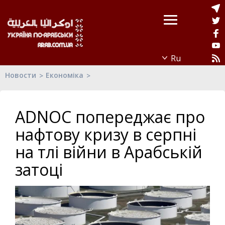
Новости
Економіка
ADNOC попереджає про
нафтову кризу в серпні
на тлі війни в Арабській
затоці