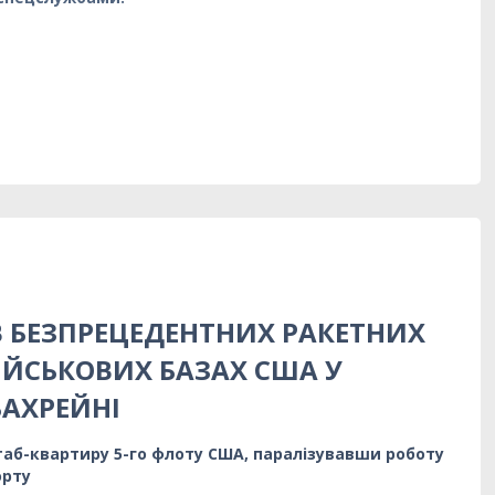
В БЕЗПРЕЦЕДЕНТНИХ РАКЕТНИХ
ВІЙСЬКОВИХ БАЗАХ США У
БАХРЕЙНІ
аб-квартиру 5-го флоту США, паралізувавши роботу
орту