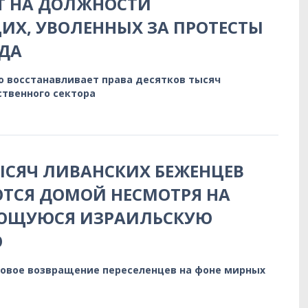
Т НА ДОЛЖНОСТИ
Х, УВОЛЕННЫХ ЗА ПРОТЕСТЫ
ДА
о восстанавливает права десятков тысяч
ственного сектора
ТЫСЯЧ ЛИВАНСКИХ БЕЖЕНЦЕВ
ТСЯ ДОМОЙ НЕСМОТРЯ НА
ЮЩУЮСЯ ИЗРАИЛЬСКУЮ
Ю
овое возвращение переселенцев на фоне мирных