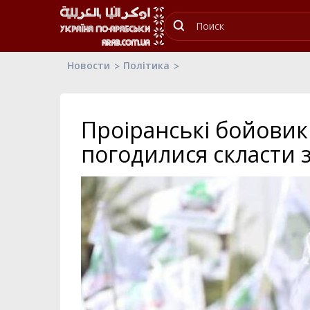
Новости
Політика
Проіранські бойовик
погодилися скласти 