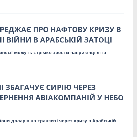
РЕДЖАЄ ПРО НАФТОВУ КРИЗУ В
ЛІ ВІЙНИ В АРАБСЬКІЙ ЗАТОЦІ
гоносії можуть стрімко зрости наприкінці літа
НІ ЗБАГАЧУЄ СИРІЮ ЧЕРЕЗ
ЕРНЕННЯ АВІАКОМПАНІЙ У НЕБО
йони доларів на транзиті через кризу в Арабській