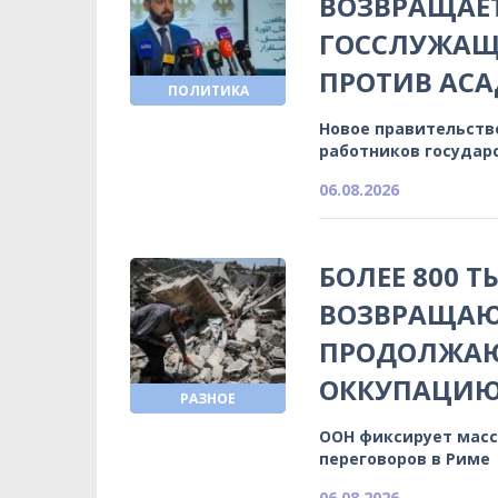
ВОЗВРАЩАЕ
ГОССЛУЖАЩИ
ПРОТИВ АСА
ПОЛИТИКА
Новое правительств
работников государ
06.08.2026
БОЛЕЕ 800 
ВОЗВРАЩАЮ
ПРОДОЛЖА
ОККУПАЦИ
РАЗНОЕ
ООН фиксирует масс
переговоров в Риме
06.08.2026