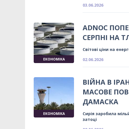
03.06.2026
ADNOC ПОПЕ
СЕРПНІ НА Т
Світові ціни на енер
ЕКОНОМІКА
02.06.2026
ВІЙНА В ІРА
МАСОВЕ ПОВ
ДАМАСКА
Сирія заробила міль
ЕКОНОМІКА
затоці