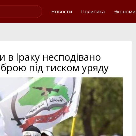
Интервью
Новости
Политика
Экономи
и в Іраку несподівано
зброю під тиском уряду