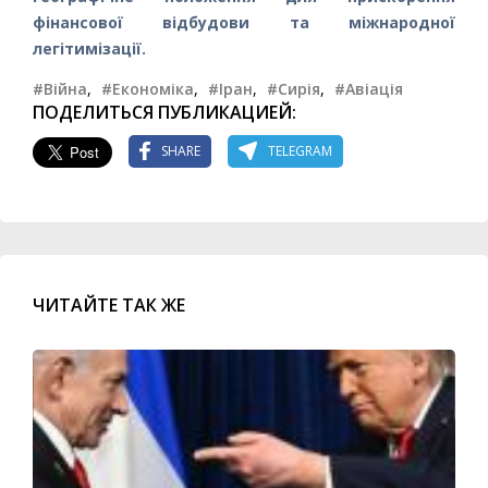
фінансової відбудови та міжнародної
легітимізації.
#Війна
,
#Економіка
,
#Іран
,
#Сирія
,
#Авіація
ПОДЕЛИТЬСЯ ПУБЛИКАЦИЕЙ:
SHARE
TELEGRAM
ЧИТАЙТЕ ТАК ЖЕ