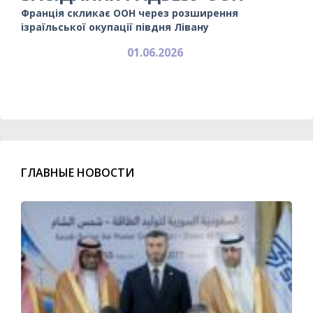
Франція скликає ООН через розширення
ізраїльської окупації півдня Лівану
01.06.2026
ГЛАВНЫЕ НОВОСТИ