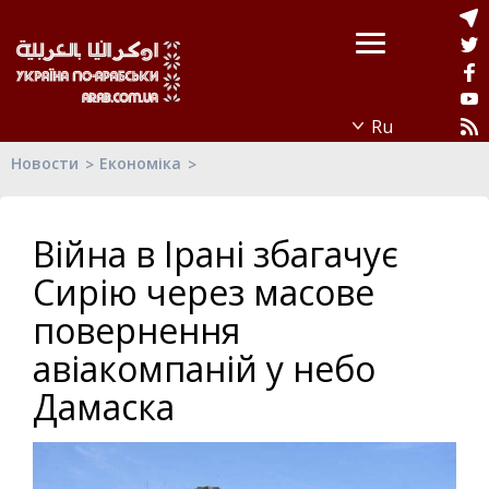
Новости
Економіка
Війна в Ірані збагачує
Сирію через масове
повернення
авіакомпаній у небо
Дамаска