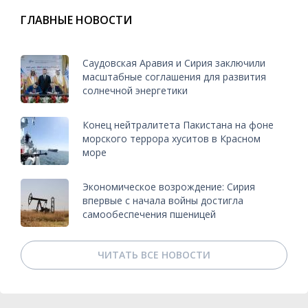
ГЛАВНЫЕ НОВОСТИ
Саудовская Аравия и Сирия заключили
масштабные соглашения для развития
солнечной энергетики
Конец нейтралитета Пакистана на фоне
морского террора хуситов в Красном
море
Экономическое возрождение: Сирия
впервые с начала войны достигла
самообеспечения пшеницей
ЧИТАТЬ ВСЕ НОВОСТИ