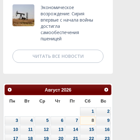
Экономическое
возрождение: Сирия
впервые с начала войны
достигла
самообеспечения
пшеницей
ЧИТАТЬ ВСЕ НОВОСТИ
Август
2026
Пн
Вт
Ср
Чт
Пт
Сб
Вс
1
2
3
4
5
6
7
8
9
10
11
12
13
14
15
16
17
18
19
20
21
22
23