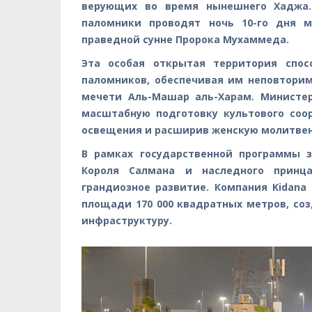
верующих во время нынешнего Хаджа.
паломники проводят ночь 10-го дня м
праведной сунне Пророка Мухаммеда.
Эта особая открытая территория спос
паломников, обеспечивая им неповтори
мечети Аль-Машар аль-Харам. Министе
масштабную подготовку культового соо
освещения и расширив женскую молитвенн
В рамках государственной программы 
Короля Салмана и наследного принц
грандиозное развитие. Компания Kidana
площади 170 000 квадратных метров, с
инфраструктуру.