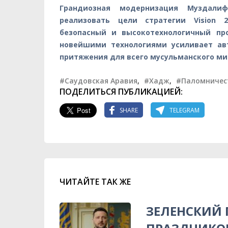
Грандиозная модернизация Муздали
реализовать цели стратегии Vision 
безопасный и высокотехнологичный пр
новейшими технологиями усиливает ав
притяжения для всего мусульманского ми
#Саудовская Аравия
,
#Хадж
,
#Паломничес
ПОДЕЛИТЬСЯ ПУБЛИКАЦИЕЙ:
SHARE
TELEGRAM
ЧИТАЙТЕ ТАК ЖЕ
ЗЕЛЕНСКИЙ