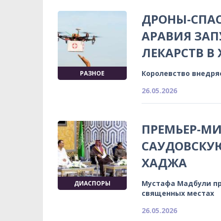
ДРОНЫ-СПАС
АРАВИЯ ЗАП
ЛЕКАРСТВ В
Королевство внедря
РАЗНОЕ
26.05.2026
ПРЕМЬЕР-МИ
САУДОВСКУ
ХАДЖА
Мустафа Мадбули пр
ДИАСПОРЫ
священных местах
26.05.2026