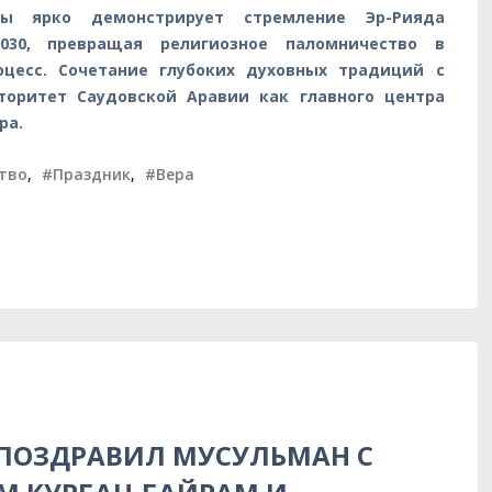
фы ярко демонстрирует стремление Эр-Рияда
2030, превращая религиозное паломничество в
оцесс. Сочетание глубоких духовных традиций с
торитет Саудовской Аравии как главного центра
ра.
тво
,
#Праздник
,
#Вера
 ПОЗДРАВИЛ МУСУЛЬМАН С