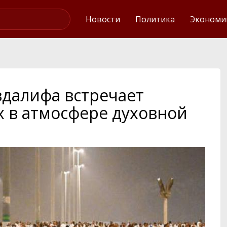
Интервью
Новости
Политика
Экономи
далифа встречает
 в атмосфере духовной