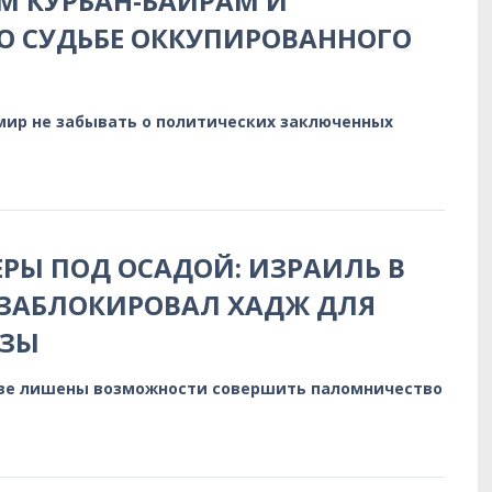
М КУРБАН-БАЙРАМ И
О СУДЬБЕ ОККУПИРОВАННОГО
мир не забывать о политических заключенных
ЕРЫ ПОД ОСАДОЙ: ИЗРАИЛЬ В
 ЗАБЛОКИРОВАЛ ХАДЖ ДЛЯ
АЗЫ
аве лишены возможности совершить паломничество