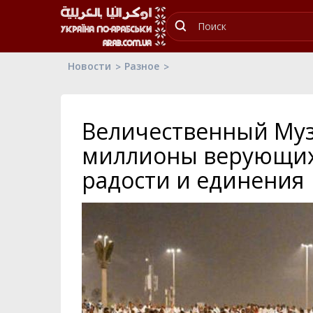
Новости
Разное
Величественный Муз
миллионы верующих
радости и единения