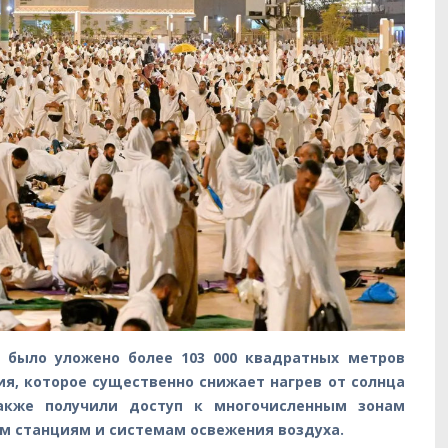
 было уложено более 103 000 квадратных метров
ия, которое существенно снижает нагрев от солнца
акже получили доступ к многочисленным зонам
м станциям и системам освежения воздуха.