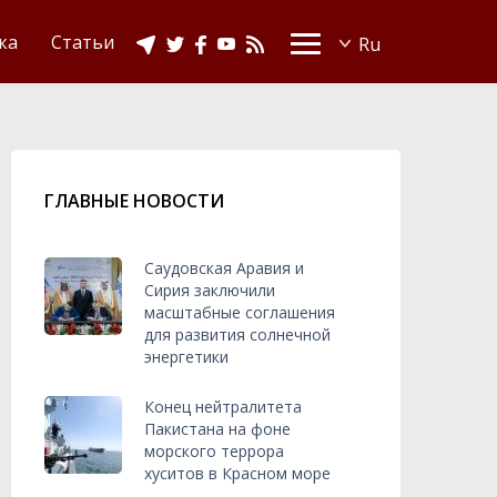
Видео
Ислам в Украине
ка
Статьи
ГЛАВНЫЕ НОВОСТИ
Саудовская Аравия и
Сирия заключили
масштабные соглашения
для развития солнечной
энергетики
Конец нейтралитета
Пакистана на фоне
морского террора
хуситов в Красном море