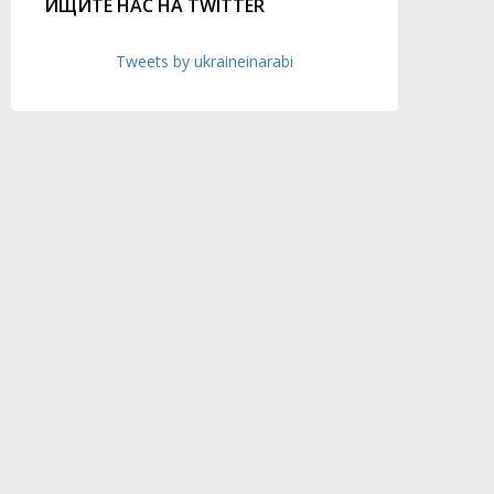
ИЩИТЕ НАС НА TWITTER
Tweets by ukraineinarabi