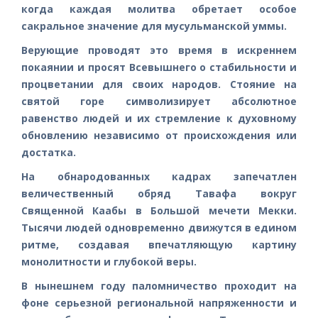
когда каждая молитва обретает особое
сакральное значение для мусульманской уммы.
Верующие проводят это время в искреннем
покаянии и просят Всевышнего о стабильности и
процветании для своих народов. Стояние на
святой горе символизирует абсолютное
равенство людей и их стремление к духовному
обновлению независимо от происхождения или
достатка.
На обнародованных кадрах запечатлен
величественный обряд Тавафа вокруг
Священной Каабы в Большой мечети Мекки.
Тысячи людей одновременно движутся в едином
ритме, создавая впечатляющую картину
монолитности и глубокой веры.
В нынешнем году паломничество проходит на
фоне серьезной региональной напряженности и