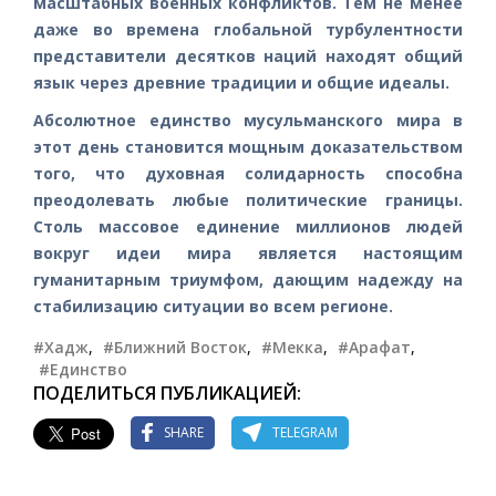
масштабных военных конфликтов. Тем не менее
даже во времена глобальной турбулентности
представители десятков наций находят общий
язык через древние традиции и общие идеалы.
Абсолютное единство мусульманского мира в
этот день становится мощным доказательством
того, что духовная солидарность способна
преодолевать любые политические границы.
Столь массовое единение миллионов людей
вокруг идеи мира является настоящим
гуманитарным триумфом, дающим надежду на
стабилизацию ситуации во всем регионе.
#Хадж
,
#Ближний Восток
,
#Мекка
,
#Арафат
,
#Единство
ПОДЕЛИТЬСЯ ПУБЛИКАЦИЕЙ:
SHARE
TELEGRAM