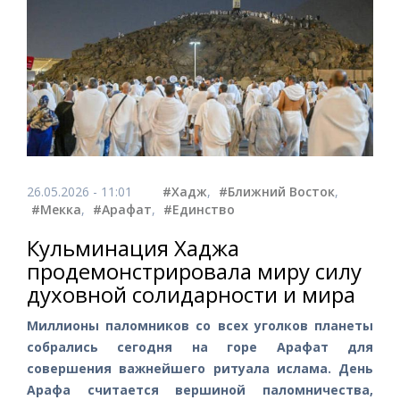
26.05.2026 - 11:01
#Хадж
,
#Ближний Восток
,
#Мекка
,
#Арафат
,
#Единство
Кульминация Хаджа
продемонстрировала миру силу
духовной солидарности и мира
Миллионы паломников со всех уголков планеты
собрались сегодня на горе Арафат для
совершения важнейшего ритуала ислама. День
Арафа считается вершиной паломничества,