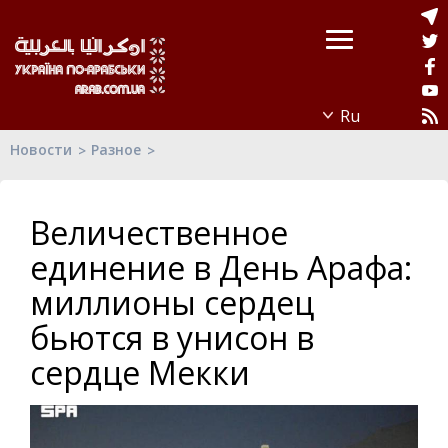
Новости
Разное
Величественное
единение в День Арафа:
миллионы сердец
бьются в унисон в
сердце Мекки