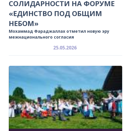
СОЛИДАРНОСТИ НА ФОРУМЕ
«ЕДИНСТВО ПОД ОБЩИМ
НЕБОМ»
Мохаммад Фараджаллах отметил новую эру
межнационального согласия
25.05.2026