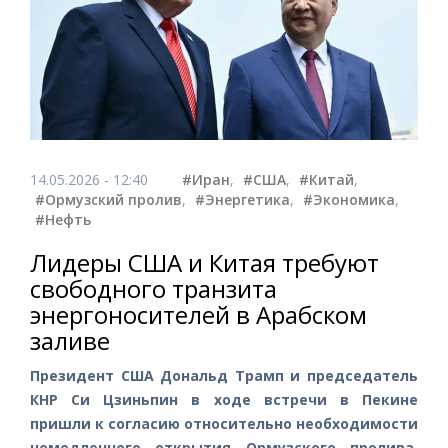
14.05.2026 - 12:40
#Иран
,
#США
,
#Китай
,
#Ормузский пролив
,
#Энергетика
,
#Экономика
,
#Нефть
Лидеры США и Китая требуют
свободного транзита
энергоносителей в Арабском
заливе
Президент США Дональд Трамп и председатель
КНР Си Цзиньпин в ходе встречи в Пекине
пришли к согласию относительно необходимости
немедленного открытия Ормузского пролива.