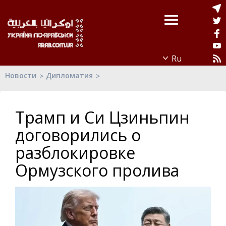
Новости
Дипломатия
Трамп и Си Цзиньпин
договорились о
разблокировке
Ормузского пролива