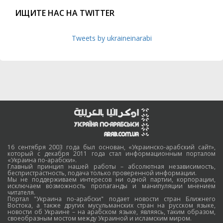
ИЩИТЕ НАС НА TWITTER
Tweets by ukraineinarabi
16 сентября 2003 года был основан, «Украинско-арабский сайт»,
который с декабря 2011 года стал информационным порталом
«Украина по-арабски».
Главный принцип нашей работы – абсолютная независимость,
беспристрастность, подача только проверенной информации.
Мы не поддерживаем интересов ни одной партии, корпорации,
исключаем возможность пропаганды и манипуляции мнением
читателя.
Портал "Украина по-арабски" подает новости стран Ближнего
Востока, а также других мусульманских стран на русском языке,
новости об Украине – на арабском языке, являясь, таким образом,
своеобразным мостом между Украиной и исламским миром.