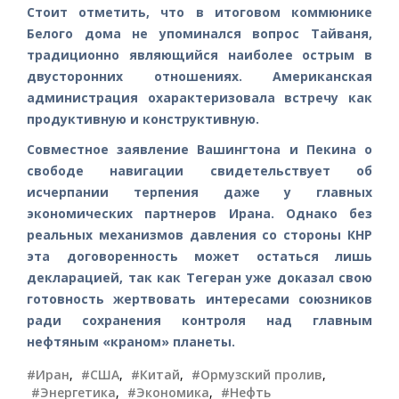
Стоит отметить, что в итоговом коммюнике
Белого дома не упоминался вопрос Тайваня,
традиционно являющийся наиболее острым в
двусторонних отношениях. Американская
администрация охарактеризовала встречу как
продуктивную и конструктивную.
Совместное заявление Вашингтона и Пекина о
свободе навигации свидетельствует об
исчерпании терпения даже у главных
экономических партнеров Ирана. Однако без
реальных механизмов давления со стороны КНР
эта договоренность может остаться лишь
декларацией, так как Тегеран уже доказал свою
готовность жертвовать интересами союзников
ради сохранения контроля над главным
нефтяным «краном» планеты.
#Иран
,
#США
,
#Китай
,
#Ормузский пролив
,
#Энергетика
,
#Экономика
,
#Нефть